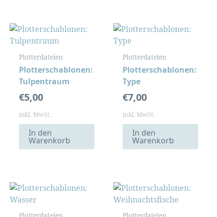
Plotterdateien
Plotterdateien
Plotterschablonen:
Plotterschablonen:
Tulpentraum
Type
€
5,00
€
7,00
inkl. MwSt.
inkl. MwSt.
In den
In den
Warenkorb
Warenkorb
Plotterdateien
Plotterdateien