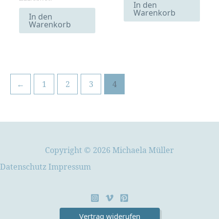
In den
Warenkorb
In den
Warenkorb
←
1
2
3
4
Copyright © 2026 Michaela Müller
Datenschutz
Impressum
Vertrag widerufen