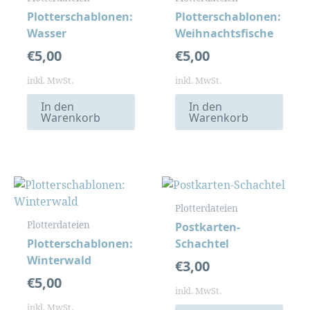
Plotterschablonen:
Plotterschablonen:
Wasser
Weihnachtsfische
€
5,00
€
5,00
inkl. MwSt.
inkl. MwSt.
In den
In den
Warenkorb
Warenkorb
Plotterdateien
Plotterdateien
Postkarten-
Plotterschablonen:
Schachtel
Winterwald
€
3,00
€
5,00
inkl. MwSt.
inkl. MwSt.