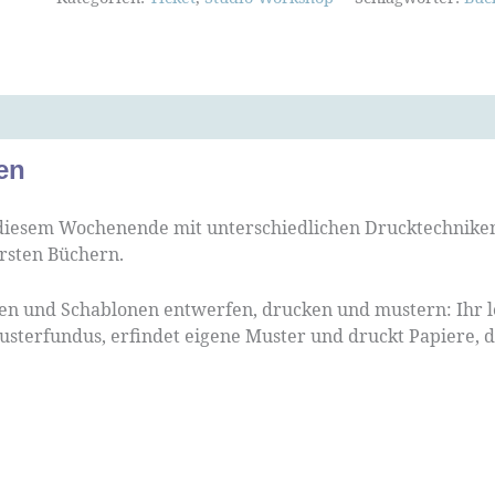
en
iesem Wochenende mit unterschiedlichen Drucktechniken 
rsten Büchern.
n und Schablonen entwerfen, drucken und mustern: Ihr l
sterfundus, erfindet eigene Muster und druckt Papiere, d