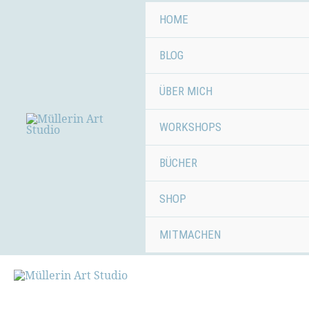
Zum
HOME
Inhalt
springen
BLOG
ÜBER MICH
WORKSHOPS
BÜCHER
SHOP
MITMACHEN