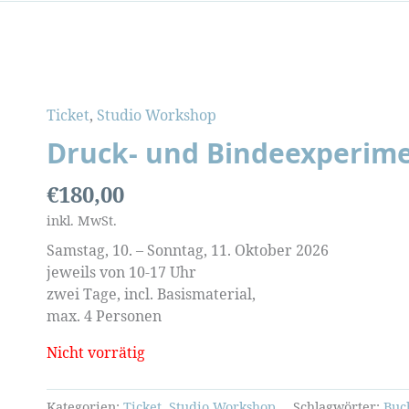
Ticket
,
Studio Workshop
Druck- und Bindeexperim
€
180,00
inkl. MwSt.
Samstag, 10. – Sonntag, 11. Oktober 2026
jeweils von 10-17 Uhr
zwei Tage, incl. Basismaterial,
max. 4 Personen
Nicht vorrätig
Kategorien:
Ticket
,
Studio Workshop
Schlagwörter:
Buc