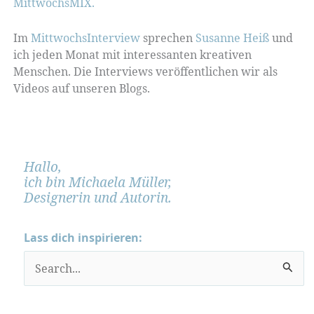
MittwochsMIX.
Im
MittwochsInterview
sprechen
Susanne Heiß
und
ich jeden Monat mit interessanten kreativen
Menschen. Die Interviews veröffentlichen wir als
Videos auf unseren Blogs.
Hallo,
ich bin Michaela Müller,
Designerin und Autorin.
Lass dich inspirieren:
S
u
c