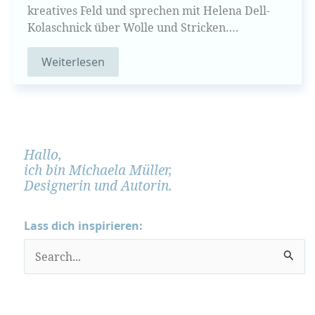
kreatives Feld und sprechen mit Helena Dell-
Kolaschnick über Wolle und Stricken….
Weiterlesen
Hallo,
ich bin Michaela Müller,
Designerin und Autorin.
Lass dich inspirieren:
S
u
c