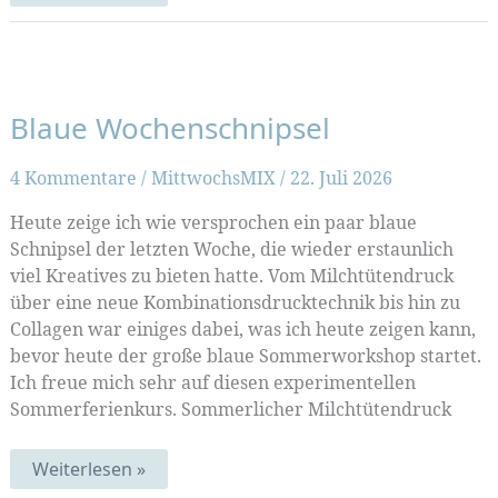
blaue
Sommer
Blaue Wochenschnipsel
4 Kommentare
/
MittwochsMIX
/
22. Juli 2026
Heute zeige ich wie versprochen ein paar blaue
Schnipsel der letzten Woche, die wieder erstaunlich
viel Kreatives zu bieten hatte. Vom Milchtütendruck
über eine neue Kombinationsdrucktechnik bis hin zu
Collagen war einiges dabei, was ich heute zeigen kann,
bevor heute der große blaue Sommerworkshop startet.
Ich freue mich sehr auf diesen experimentellen
Sommerferienkurs. Sommerlicher Milchtütendruck
Blaue
Weiterlesen »
Wochenschnipsel