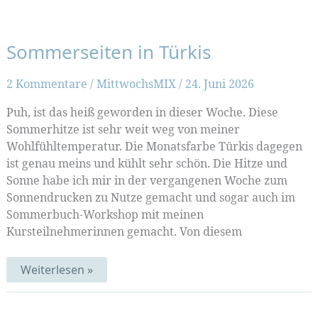
bunt
Sommerseiten in Türkis
2 Kommentare
/
MittwochsMIX
/
24. Juni 2026
Puh, ist das heiß geworden in dieser Woche. Diese
Sommerhitze ist sehr weit weg von meiner
Wohlfühltemperatur. Die Monatsfarbe Türkis dagegen
ist genau meins und kühlt sehr schön. Die Hitze und
Sonne habe ich mir in der vergangenen Woche zum
Sonnendrucken zu Nutze gemacht und sogar auch im
Sommerbuch-Workshop mit meinen
Kursteilnehmerinnen gemacht. Von diesem
Sommerseiten
Weiterlesen »
in
Türkis