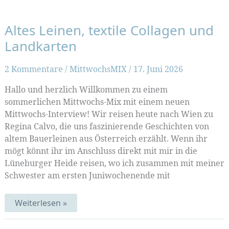
Altes Leinen, textile Collagen und
Landkarten
2 Kommentare
/
MittwochsMIX
/
17. Juni 2026
Hallo und herzlich Willkommen zu einem
sommerlichen Mittwochs-Mix mit einem neuen
Mittwochs-Interview! Wir reisen heute nach Wien zu
Regina Calvo, die uns faszinierende Geschichten von
altem Bauerleinen aus Österreich erzählt. Wenn ihr
mögt könnt ihr im Anschluss direkt mit mir in die
Lüneburger Heide reisen, wo ich zusammen mit meiner
Schwester am ersten Juniwochenende mit
Altes
Weiterlesen »
Leinen,
textile
Collagen