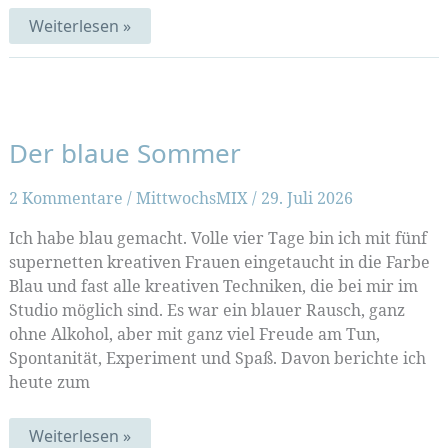
Radtour
Weiterlesen »
in
die
Sommerpause
Der blaue Sommer
2 Kommentare
/
MittwochsMIX
/
29. Juli 2026
Ich habe blau gemacht. Volle vier Tage bin ich mit fünf
supernetten kreativen Frauen eingetaucht in die Farbe
Blau und fast alle kreativen Techniken, die bei mir im
Studio möglich sind. Es war ein blauer Rausch, ganz
ohne Alkohol, aber mit ganz viel Freude am Tun,
Spontanität, Experiment und Spaß. Davon berichte ich
heute zum
Der
Weiterlesen »