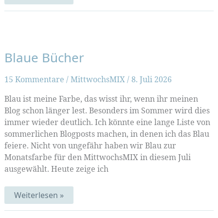
Sommerpause
muss
noch
warten
Blaue Bücher
15 Kommentare
/
MittwochsMIX
/
8. Juli 2026
Blau ist meine Farbe, das wisst ihr, wenn ihr meinen
Blog schon länger lest. Besonders im Sommer wird dies
immer wieder deutlich. Ich könnte eine lange Liste von
sommerlichen Blogposts machen, in denen ich das Blau
feiere. Nicht von ungefähr haben wir Blau zur
Monatsfarbe für den MittwochsMIX in diesem Juli
ausgewählt. Heute zeige ich
Blaue
Weiterlesen »
Bücher