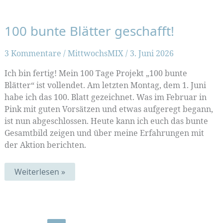
100 bunte Blätter geschafft!
3 Kommentare
/
MittwochsMIX
/
3. Juni 2026
Ich bin fertig! Mein 100 Tage Projekt „100 bunte
Blätter“ ist vollendet. Am letzten Montag, dem 1. Juni
habe ich das 100. Blatt gezeichnet. Was im Februar in
Pink mit guten Vorsätzen und etwas aufgeregt begann,
ist nun abgeschlossen. Heute kann ich euch das bunte
Gesamtbild zeigen und über meine Erfahrungen mit
der Aktion berichten.
100
Weiterlesen »
bunte
Blätter
geschafft!