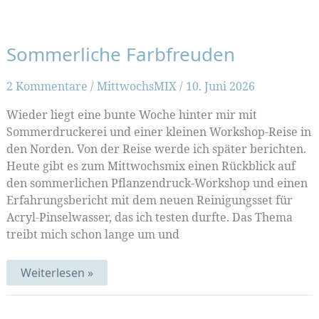
und
Landkarten
Sommerliche Farbfreuden
2 Kommentare
/
MittwochsMIX
/
10. Juni 2026
Wieder liegt eine bunte Woche hinter mir mit
Sommerdruckerei und einer kleinen Workshop-Reise in
den Norden. Von der Reise werde ich später berichten.
Heute gibt es zum Mittwochsmix einen Rückblick auf
den sommerlichen Pflanzendruck-Workshop und einen
Erfahrungsbericht mit dem neuen Reinigungsset für
Acryl-Pinselwasser, das ich testen durfte. Das Thema
treibt mich schon lange um und
Sommerliche
Weiterlesen »
Farbfreuden