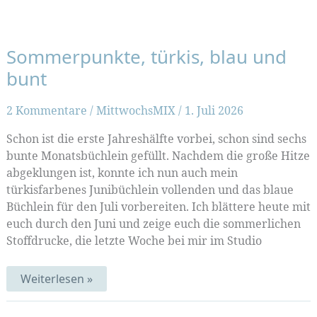
Sommerpunkte, türkis, blau und
bunt
2 Kommentare
/
MittwochsMIX
/
1. Juli 2026
Schon ist die erste Jahreshälfte vorbei, schon sind sechs
bunte Monatsbüchlein gefüllt. Nachdem die große Hitze
abgeklungen ist, konnte ich nun auch mein
türkisfarbenes Junibüchlein vollenden und das blaue
Büchlein für den Juli vorbereiten. Ich blättere heute mit
euch durch den Juni und zeige euch die sommerlichen
Stoffdrucke, die letzte Woche bei mir im Studio
Sommerpunkte,
Weiterlesen »
türkis,
blau
und