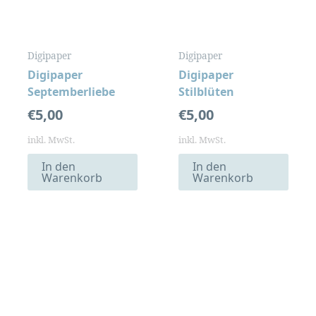
Digipaper
Digipaper
Digipaper
Digipaper
Septemberliebe
Stilblüten
€
5,00
€
5,00
inkl. MwSt.
inkl. MwSt.
In den
In den
Warenkorb
Warenkorb