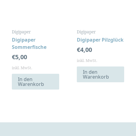
Digipaper
Digipaper
Digipaper
Digipaper Pilzglück
Sommerfische
€
4,00
€
5,00
inkl. MwSt.
inkl. MwSt.
In den
Warenkorb
In den
Warenkorb