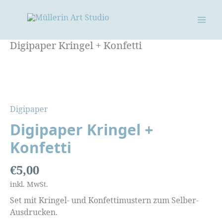
Zum
Inhalt
springen
Digipaper Kringel + Konfetti
Digipaper
Digipaper Kringel +
Konfetti
€
5,00
inkl. MwSt.
Set mit Kringel- und Konfettimustern zum Selber-
Ausdrucken.