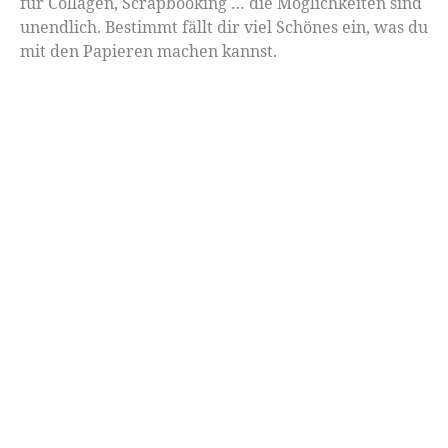
für Collagen, Scrapbooking … die Möglichkeiten sind
unendlich. Bestimmt fällt dir viel Schönes ein, was du
mit den Papieren machen kannst.