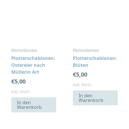
Plotterdateien
Plotterdateien
Plotterschablonen:
Plotterschablonen:
Ostereier nach
Blüten
Müllerin Art
€
5,00
€
5,00
inkl. MwSt.
inkl. MwSt.
In den
Warenkorb
In den
Warenkorb