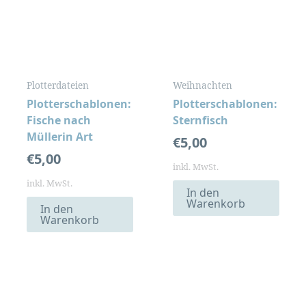
Plotterdateien
Weihnachten
Plotterschablonen:
Plotterschablonen:
Fische nach
Sternfisch
Müllerin Art
€
5,00
€
5,00
inkl. MwSt.
inkl. MwSt.
In den
Warenkorb
In den
Warenkorb