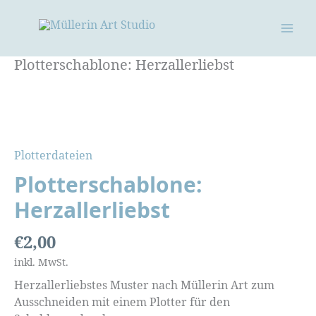
Zum
Inhalt
springen
Plotterschablone: Herzallerliebst
Plotterdateien
Plotterschablone:
Herzallerliebst
€
2,00
inkl. MwSt.
Herzallerliebstes Muster nach Müllerin Art zum
Ausschneiden mit einem Plotter für den