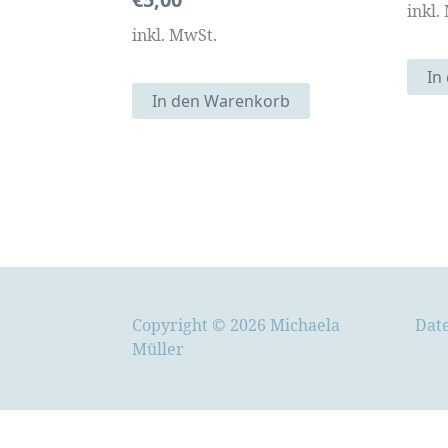
inkl.
inkl. MwSt.
In
In den Warenkorb
Copyright © 2026 Michaela
Dat
Müller