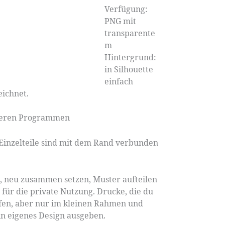
Verfügung:
PNG mit
transparente
m
Hintergrund:
in Silhouette
einfach
ichnet.
anderen Programmen
 Einzelteile sind mit dem Rand verbunden
n, neu zusammen setzen, Muster aufteilen
r für die private Nutzung. Drucke, die du
fen, aber nur im kleinen Rahmen und
ein eigenes Design ausgeben.