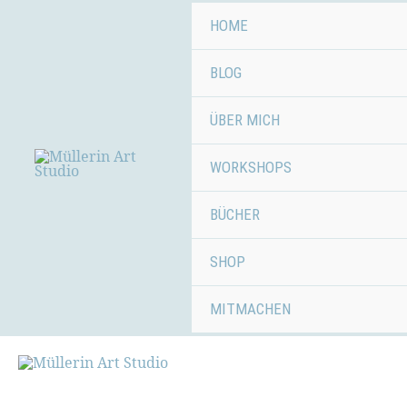
Zum
HOME
Inhalt
springen
BLOG
ÜBER MICH
WORKSHOPS
BÜCHER
SHOP
MITMACHEN