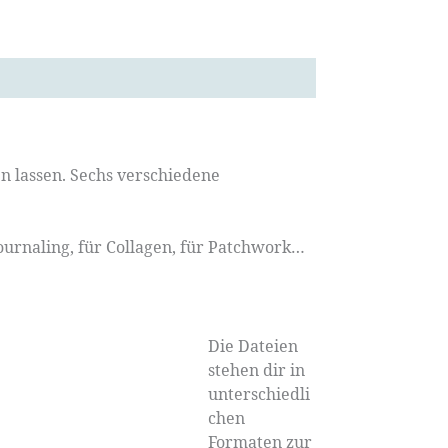
en lassen. Sechs verschiedene
ournaling, für Collagen, für Patchwork…
Die Dateien
stehen dir in
unterschiedli
chen
Formaten zur