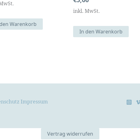
 MwSt.
inkl. MwSt.
 den Warenkorb
In den Warenkorb
enschutz
Impressum
Vertrag widerrufen