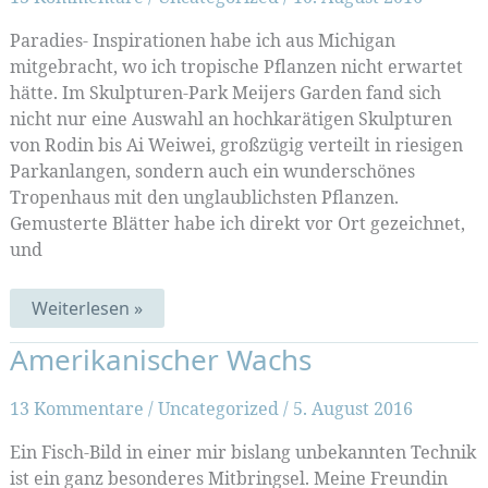
Paradies- Inspirationen habe ich aus Michigan
mitgebracht, wo ich tropische Pflanzen nicht erwartet
hätte. Im Skulpturen-Park Meijers Garden fand sich
nicht nur eine Auswahl an hochkarätigen Skulpturen
von Rodin bis Ai Weiwei, großzügig verteilt in riesigen
Parkanlangen, sondern auch ein wunderschönes
Tropenhaus mit den unglaublichsten Pflanzen.
Gemusterte Blätter habe ich direkt vor Ort gezeichnet,
und
Musterblätter
Weiterlesen »
(Muster-
Mittwoch
Amerikanischer Wachs
188)
13 Kommentare
/
Uncategorized
/
5. August 2016
Ein Fisch-Bild in einer mir bislang unbekannten Technik
ist ein ganz besonderes Mitbringsel. Meine Freundin