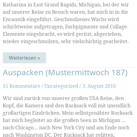
Katharina in East Grand Rapids, Michigan, bei der wir
auf unserer Reise zu Besuch waren, hat mich in in die
Encaustik eingeführt. Geschmolzenes Wachs wird
schichtweise aufgetragen, Farbpigmente und Collage-
Elemente eingebracht, es wird geritzt, abgerieben,
wieder eingeschmolzen, sehr vielschichtig gearbeitet.
Amerikanischer
Weiterlesen »
Wachs
Auspacken (Mustermittwoch 187)
15 Kommentare
/
Uncategorized
/
3. August 2016
Wir sind zurück von unserer großen USA Reise, den
Kopf, die Kamera und den Rucksack voll mit unendlich
großartigen Eindrücken. Mein selbstgenähter Rucksack
hat mich begleitet an die großen Seen in Michigan …
nach Chicago… nach New York City und am Ende noch
nach Washington DC. Der Rucksack hat gelitten,