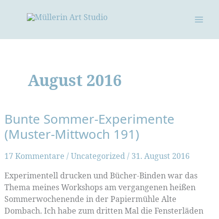
Zum
Inhalt
springen
August 2016
Bunte Sommer-Experimente
(Muster-Mittwoch 191)
17 Kommentare
/
Uncategorized
/
31. August 2016
Experimentell drucken und Bücher-Binden war das
Thema meines Workshops am vergangenen heißen
Sommerwochenende in der Papiermühle Alte
Dombach. Ich habe zum dritten Mal die Fensterläden