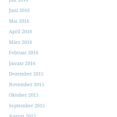
Juni 2016
Mai 2016
April 2016
März 2016
Februar 2016
Januar 2016
Dezember 2015
November 2015
Oktober 2015
September 2015
August 2015