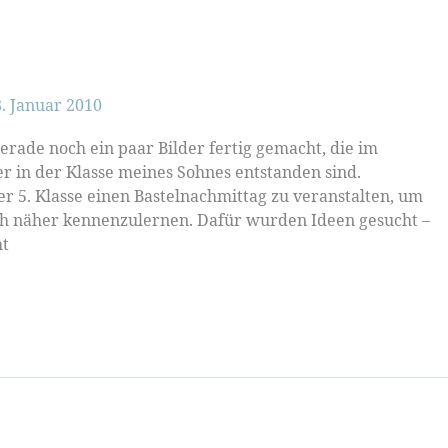
8. Januar 2010
erade noch ein paar Bilder fertig gemacht, die im
 in der Klasse meines Sohnes entstanden sind.
er 5. Klasse einen Bastelnachmittag zu veranstalten, um
ich näher kennenzulernen. Dafür wurden Ideen gesucht –
ht