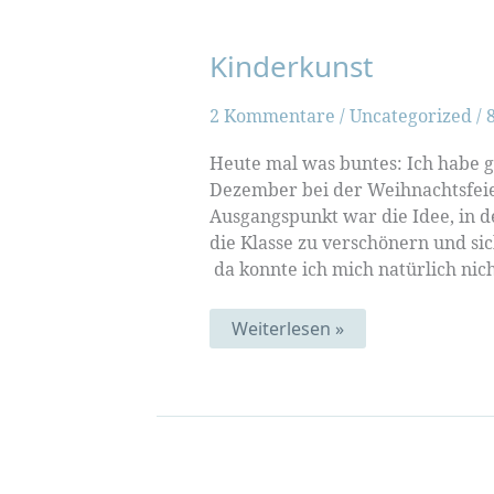
Kinderkunst
2 Kommentare
/
Uncategorized
/
Heute mal was buntes: Ich habe g
Dezember bei der Weihnachtsfeier
Ausgangspunkt war die Idee, in d
die Klasse zu verschönern und s
da konnte ich mich natürlich nic
Kinderkunst
Weiterlesen »