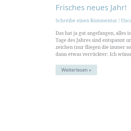
Frisches neues Jahr!
Schreibe einen Kommentar
/
Unc
Das hat ja gut angefangen, alles 
Tage des Jahres sind entspannt un
zeichen (nur fliegen die immer so
dann etwas verrückter: Ich wünsch
Frisches
Weiterlesen »
neues
Jahr!