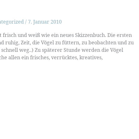
ategorized
/
7. Januar 2010
ist frisch und weiß wie ein neues Skizzenbuch. Die ersten
d ruhig, Zeit, die Vögel zu füttern, zu beobachten und zu
 schnell weg..) Zu späterer Stunde werden die Vögel
e allen ein frisches, verrücktes, kreatives,