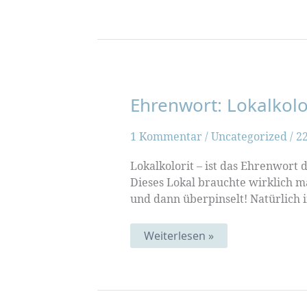
Moment
Ehrenwort: Lokalkolo
1 Kommentar
/
Uncategorized
/
22
Lokalkolorit – ist das Ehrenwort
Dieses Lokal brauchte wirklich m
und dann überpinselt! Natürlich 
Ehrenwort:
Weiterlesen »
Lokalkolorit