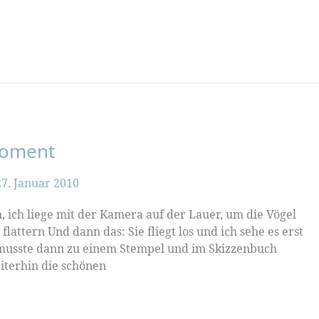
Moment
27. Januar 2010
n, ich liege mit der Kamera auf der Lauer, um die Vögel
lattern Und dann das: Sie fliegt los und ich sehe es erst
 musste dann zu einem Stempel und im Skizzenbuch
terhin die schönen