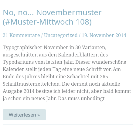
No, no… Novembermuster
(#Muster-Mittwoch 108)
21 Kommentare
/
Uncategorized
/
19. November 2014
Typographischer November in 30 Varianten,
ausgeschnitten aus den Kalenderblättern des
Typodariums vom letzten Jahr. Dieser wunderschöne
Kalender stellt jeden Tag eine neue Schrift vor. Am
Ende des Jahres bleibt eine Schachtel mit 365
Schriftmusterzettelchen. Die derzeit noch aktuelle
Ausgabe 2014 besitze ich leider nicht, aber bald kommt
ja schon ein neues Jahr. Das muss unbedingt
No,
Weiterlesen »
no…
Novembermuster
(#Muster-
Mittwoch