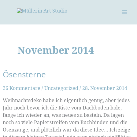
Zum
Inhalt
springen
November 2014
Ösensterne
26 Kommentare
/
Uncategorized
/
28. November 2014
Weihnachtsdeko habe ich eigentlich genug, aber jedes
Jahr noch bevor ich die Kiste vom Dachboden hole,
fange ich wieder an, was neues zu basteln. Da lagen
noch so viele Papierstreifen vom Buchbinden und die
Ösenzange, und plötzlich war da diese Idee… Ich zeige