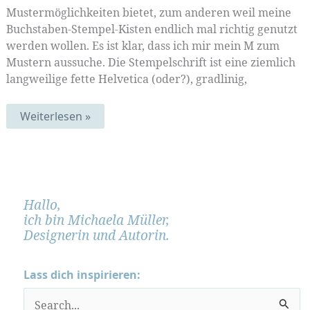
Mustermöglichkeiten bietet, zum anderen weil meine
Buchstaben-Stempel-Kisten endlich mal richtig genutzt
werden wollen. Es ist klar, dass ich mir mein M zum
Mustern aussuche. Die Stempelschrift ist eine ziemlich
langweilige fette Helvetica (oder?), gradlinig,
Musterbuchstaben
Weiterlesen »
(
#Muster-
Mittwoch
106)
Hallo,
ich bin Michaela Müller,
Designerin und Autorin.
Lass dich inspirieren:
S