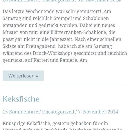
Das letzte Wochenende war sehr gemustert! Am
Samstag sind reichlich Stempel und Schablonen
entstanden und gedruckt worden. Dabei ein neues
Muster von mir: eine Blätterranken-Schablone, die
passt gar nicht in die Jahreszeit. Nach einer schnellen
Skizze am Freitagabend habe ich sie am Samstag
während des Druck-Workshops geschnitzt und reichlich
gedruckt, auf Karten und Papiere. Am
Muster-
Weiterlesen »
Mix
(
#Muster-
Mittwoch
Keksfische
107)
15 Kommentare
/
Uncategorized
/
7. November 2014
Knusprige Keksfische, gestern gebacken für ein