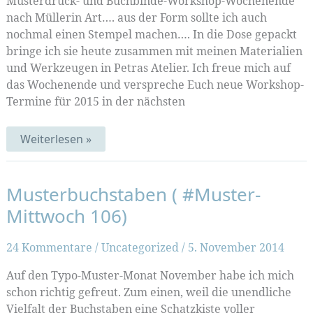
Musterdruck- und Buchbinde-Workshop-Wochenende
nach Müllerin Art…. aus der Form sollte ich auch
nochmal einen Stempel machen…. In die Dose gepackt
bringe ich sie heute zusammen mit meinen Materialien
und Werkzeugen in Petras Atelier. Ich freue mich auf
das Wochenende und verspreche Euch neue Workshop-
Termine für 2015 in der nächsten
Keksfische
Weiterlesen »
Musterbuchstaben ( #Muster-
Mittwoch 106)
24 Kommentare
/
Uncategorized
/
5. November 2014
Auf den Typo-Muster-Monat November habe ich mich
schon richtig gefreut. Zum einen, weil die unendliche
Vielfalt der Buchstaben eine Schatzkiste voller