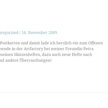
ategorized
/
16. November 2009
ostkarten und damit lade ich herzlich ein zum Offenen
nende in der Artfactory bei meiner Freundin Petra
s meinen Skizzenheften, dazu auch neue Hefte nach
 und andere Überraschungen!