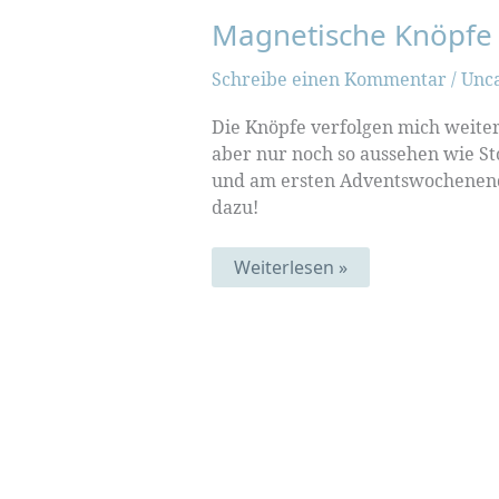
Magnetische Knöpfe
Schreibe einen Kommentar
/
Unc
Die Knöpfe verfolgen mich weiter,
aber nur noch so aussehen wie St
und am ersten Adventswochenende
dazu!
Magnetische
Weiterlesen »
Knöpfe