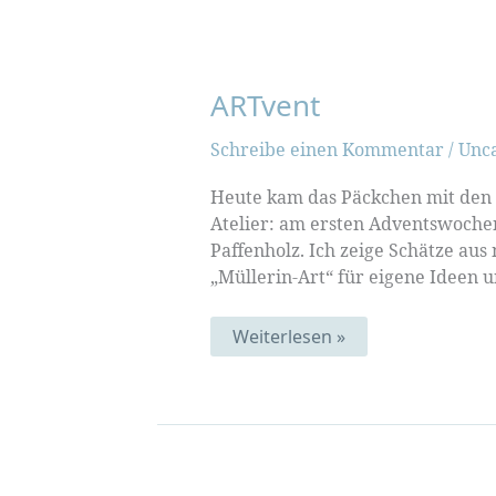
ARTvent
Schreibe einen Kommentar
/
Unc
Heute kam das Päckchen mit den P
Atelier: am ersten Adventswoche
Paffenholz. Ich zeige Schätze au
„Müllerin-Art“ für eigene Ideen
ARTvent
Weiterlesen »