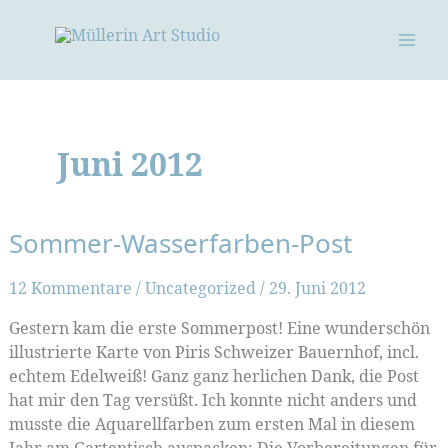
Zum
Inhalt
springen
Juni 2012
Sommer-Wasserfarben-Post
12 Kommentare
/
Uncategorized
/
29. Juni 2012
Gestern kam die erste Sommerpost! Eine wunderschön
illustrierte Karte von Piris Schweizer Bauernhof, incl.
echtem Edelweiß! Ganz ganz herlichen Dank, die Post
hat mir den Tag versüßt. Ich konnte nicht anders und
musste die Aquarellfarben zum ersten Mal in diesem