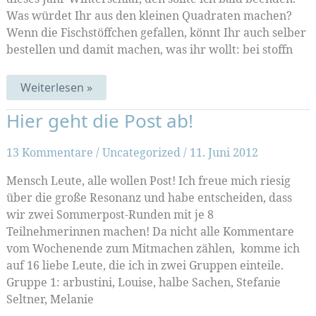
Was würdet Ihr aus den kleinen Quadraten machen?
Wenn die Fischstöffchen gefallen, könnt Ihr auch selber
bestellen und damit machen, was ihr wollt: bei stoffn
Fisch-
Weiterlesen »
Stoff!
Hier geht die Post ab!
13 Kommentare
/
Uncategorized
/
11. Juni 2012
Mensch Leute, alle wollen Post! Ich freue mich riesig
über die große Resonanz und habe entscheiden, dass
wir zwei Sommerpost-Runden mit je 8
Teilnehmerinnen machen! Da nicht alle Kommentare
vom Wochenende zum Mitmachen zählen, komme ich
auf 16 liebe Leute, die ich in zwei Gruppen einteile.
Gruppe 1: arbustini, Louise, halbe Sachen, Stefanie
Seltner, Melanie