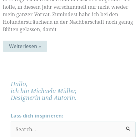
hoffe, in diesem Jahr verschimmelt mir nicht wieder
mein ganzer Vorrat. Zumindest habe ich bei den
Holundersträuchern in der Nachbarschaft noch genug
Blüten gelassen, damit
Holunderblüten
Weiterlesen »
Hallo,
ich bin Michaela Müller,
Designerin und Autorin.
Lass dich inspirieren:
S
u