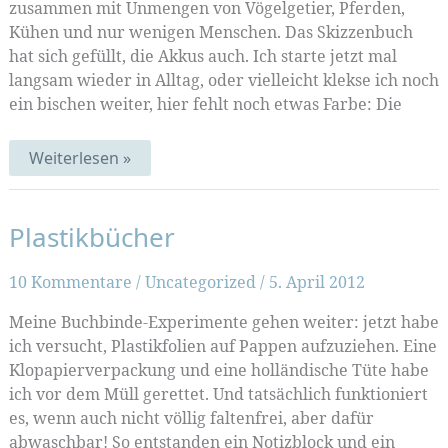
zusammen mit Unmengen von Vögelgetier, Pferden,
Kühen und nur wenigen Menschen. Das Skizzenbuch
hat sich gefüllt, die Akkus auch. Ich starte jetzt mal
langsam wieder in Alltag, oder vielleicht klekse ich noch
ein bischen weiter, hier fehlt noch etwas Farbe: Die
Zurück
Weiterlesen »
von
der
Osterinsel
Plastikbücher
10 Kommentare
/
Uncategorized
/
5. April 2012
Meine Buchbinde-Experimente gehen weiter: jetzt habe
ich versucht, Plastikfolien auf Pappen aufzuziehen. Eine
Klopapierverpackung und eine holländische Tüte habe
ich vor dem Müll gerettet. Und tatsächlich funktioniert
es, wenn auch nicht völlig faltenfrei, aber dafür
abwaschbar! So entstanden ein Notizblock und ein