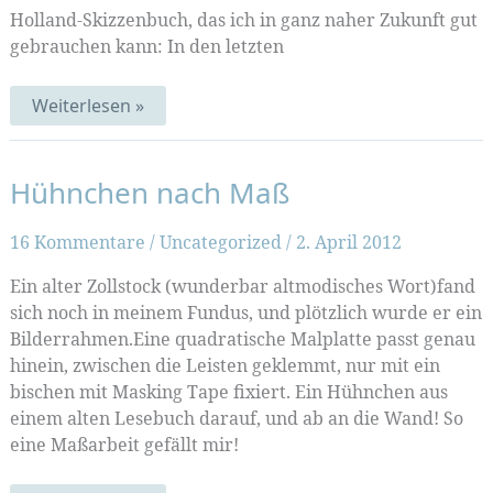
Holland-Skizzenbuch, das ich in ganz naher Zukunft gut
gebrauchen kann: In den letzten
Plastikbücher
Weiterlesen »
Hühnchen nach Maß
16 Kommentare
/
Uncategorized
/
2. April 2012
Ein alter Zollstock (wunderbar altmodisches Wort)fand
sich noch in meinem Fundus, und plötzlich wurde er ein
Bilderrahmen.Eine quadratische Malplatte passt genau
hinein, zwischen die Leisten geklemmt, nur mit ein
bischen mit Masking Tape fixiert. Ein Hühnchen aus
einem alten Lesebuch darauf, und ab an die Wand! So
eine Maßarbeit gefällt mir!