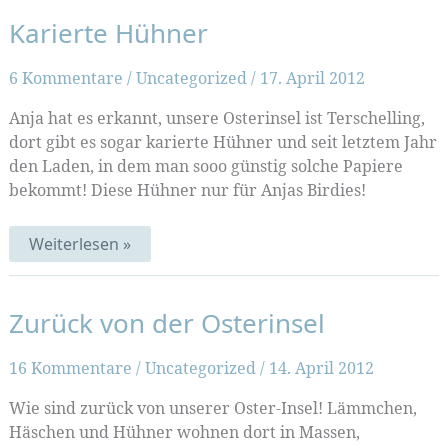
Karierte Hühner
6 Kommentare
/
Uncategorized
/
17. April 2012
Anja hat es erkannt, unsere Osterinsel ist Terschelling,
dort gibt es sogar karierte Hühner und seit letztem Jahr
den Laden, in dem man sooo günstig solche Papiere
bekommt! Diese Hühner nur für Anjas Birdies!
Karierte
Weiterlesen »
Hühner
Zurück von der Osterinsel
16 Kommentare
/
Uncategorized
/
14. April 2012
Wie sind zurück von unserer Oster-Insel! Lämmchen,
Häschen und Hühner wohnen dort in Massen,