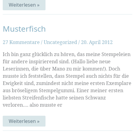
Fischpapier
Weiterlesen »
Musterfisch
27 Kommentare
/
Uncategorized
/
20. April 2012
Ich bin ganz glücklich zu hören, das meine Stempeleien
für andere inspirierend sind. (Hallo liebe neue
Leserinnen, die über Mano zu mir kommen!). Doch
musste ich feststellen, dass Stempel auch nichts für die
Ewigkeit sind, zumindest nicht meine ersten Exemplare
aus bröseligem Stempelgummi. Einer meiner ersten
liebsten Streifenfische hatte seinen Schwanz
verloren…. also musste er
Musterfisch
Weiterlesen »