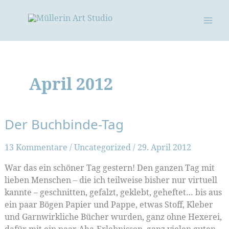
Zum
Inhalt
springen
April 2012
Der Buchbinde-Tag
13 Kommentare
/
Uncategorized
/
29. April 2012
War das ein schöner Tag gestern! Den ganzen Tag mit
lieben Menschen – die ich teilweise bisher nur virtuell
kannte – geschnitten, gefalzt, geklebt, geheftet… bis aus
ein paar Bögen Papier und Pappe, etwas Stoff, Kleber
und Garnwirkliche Bücher wurden, ganz ohne Hexerei,