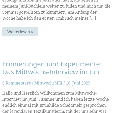
erledigt und komme jetzt auch dazu, die Seiten in
meinem Juni-Büchlein weiter zu füllen und mich um die
Sommerpost-Listen zu kümmern. Am Anfang der
Woche habe ich den ersten Umbruch meines […]
Sonnenseiten
Weiterlesen »
Erinnerungen und Experimente:
Das Mittwochs-Interview im Juni
6 Kommentare
/
MittwochsMIX
/
18. Juni 2025
Hallo und Herzlich Willkommen zum Mittwochs-
Interview im Juni. Susanne und ich haben letzte Woche
endlich einmal mit Brunhilde Scheidmeir gesprochen,
der legendären Textilkünstlerin, mit der uns sehr viel