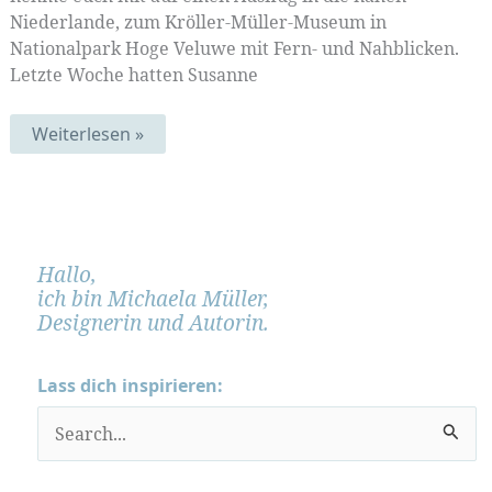
Niederlande, zum Kröller-Müller-Museum in
Nationalpark Hoge Veluwe mit Fern- und Nahblicken.
Letzte Woche hatten Susanne
Fernweh-
Weiterlesen »
Entfernung
Hallo,
ich bin Michaela Müller,
Designerin und Autorin.
Lass dich inspirieren:
S
u