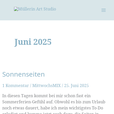
Zum
Inhalt
springen
Juni 2025
Sonnenseiten
1 Kommentar
/
MittwochsMIX
/
25. Juni 2025
In diesen Tagen kommt bei mir schon fast ein
Sommerferien-Gefühl auf. Obwohl es bis zum Urlaub
noch etwas dauert, habe ich mein wichtigstes To-Do