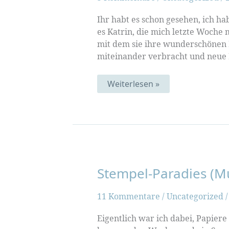
Ihr habt es schon gesehen, ich ha
es Katrin, die mich letzte Woche 
mit dem sie ihre wunderschönen
miteinander verbracht und neue P
Perfekte
Weiterlesen »
Momente
Stempel-Paradies (M
11 Kommentare
/
Uncategorized
Eigentlich war ich dabei, Papi