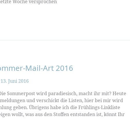
 letzte Woche versprochen
ommer-Mail-Art 2016
/
13. Juni 2016
Die Sommerpost wird paradiesisch, macht ihr mit? Heute
nmeldungen und verschickt die Listen, hier bei mir wird
lung geben. Übrigens habe ich die Frühlings-Linkliste
en wollt, was aus den Stoffen entstanden ist, könnt Ihr