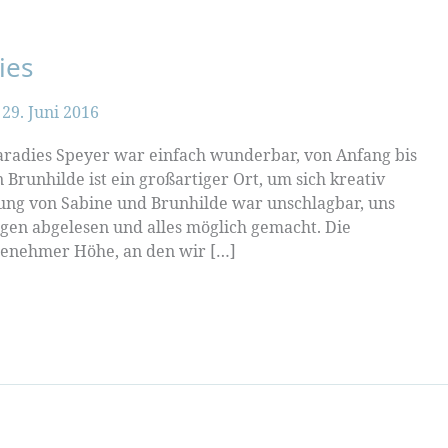
ies
/
29. Juni 2016
adies Speyer war einfach wunderbar, von Anfang bis
 Brunhilde ist ein großartiger Ort, um sich kreativ
ung von Sabine und Brunhilde war unschlagbar, uns
en abgelesen und alles möglich gemacht. Die
genehmer Höhe, an den wir […]