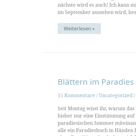
nächste wird es auch! Ich kann m
im September aussehen wird, be
Fischfinale
Weiterlesen »
Blättern im Paradies
15 Kommentare
/
Uncategorized
Seit Montag wisst ihr, warum das
bisher nur eine Einstimmung auf 
paradiesischen Sommer miteinan
alle ein Paradiesbuch in Händen h