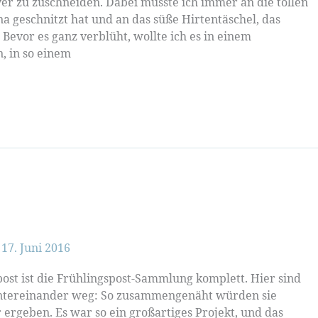
 zu zuschneiden. Dabei musste ich immer an die tollen
na geschnitzt hat und an das süße Hirtentäschel, das
evor es ganz verblüht, wollte ich es in einem
, in so einem
/
17. Juni 2016
st ist die Frühlingspost-Sammlung komplett. Hier sind
hintereinander weg: So zusammengenäht würden sie
 ergeben. Es war so ein großartiges Projekt, und das