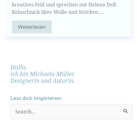
kreatives Feld und sprechen mit Helena Dell-
Kolaschnick über Wolle und Stricken….
Weiterlesen
Hallo,
ich bin Michaela Müller,
Designerin und Autorin.
Lass dich inspirieren:
S
u
c