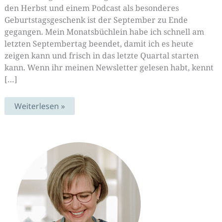
den Herbst und einem Podcast als besonderes
Geburtstagsgeschenk ist der September zu Ende
gegangen. Mein Monatsbüchlein habe ich schnell am
letzten Septembertag beendet, damit ich es heute
zeigen kann und frisch in das letzte Quartal starten
kann. Wenn ihr meinen Newsletter gelesen habt, kennt
[…]
Schachteln,
Weiterlesen »
Podcast
und
Pilzglück