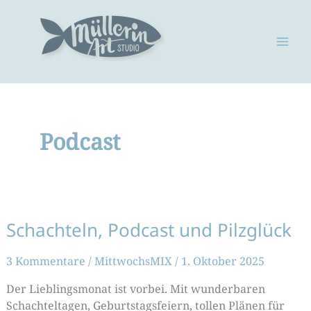
Zum
Inhalt
springen
Podcast
Schachteln, Podcast und Pilzglück
3 Kommentare
/
MittwochsMIX
/
1. Oktober 2025
Der Lieblingsmonat ist vorbei. Mit wunderbaren
Schachteltagen, Geburtstagsfeiern, tollen Plänen für