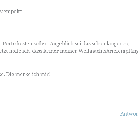
stempelt“
 Porto kosten sollen. Angeblich sei das schon länger so,
etzt hoffe ich, dass keiner meiner Weihnachtsbriefempfän
se. Die merke ich mir!
Antwor