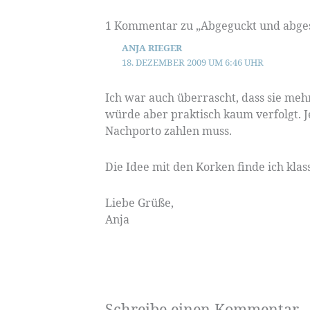
1 Kommentar zu „Abgeguckt und abge
ANJA RIEGER
18. DEZEMBER 2009 UM 6:46 UHR
Ich war auch überrascht, dass sie mehr
würde aber praktisch kaum verfolgt. J
Nachporto zahlen muss.
Die Idee mit den Korken finde ich klas
Liebe Grüße,
Anja
Schreibe einen Kommentar