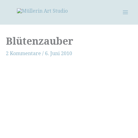
Zum
Inhalt
springen
Blütenzauber
2 Kommentare
/
6. Juni 2010