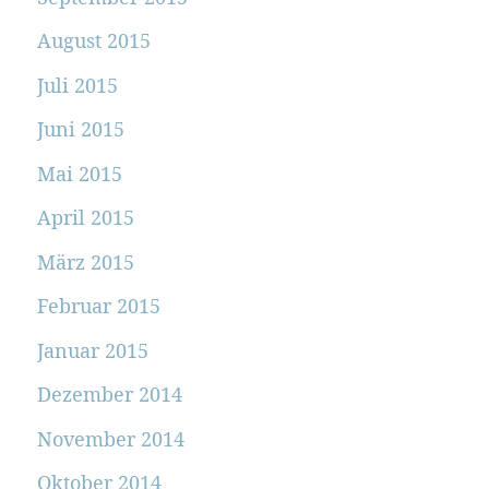
August 2015
Juli 2015
Juni 2015
Mai 2015
April 2015
März 2015
Februar 2015
Januar 2015
Dezember 2014
November 2014
Oktober 2014