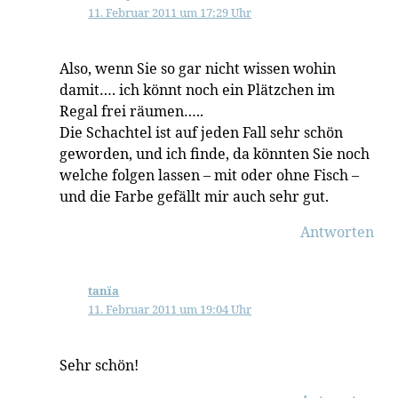
11. Februar 2011 um 17:29 Uhr
Also, wenn Sie so gar nicht wissen wohin
damit…. ich könnt noch ein Plätzchen im
Regal frei räumen…..
Die Schachtel ist auf jeden Fall sehr schön
geworden, und ich finde, da könnten Sie noch
welche folgen lassen – mit oder ohne Fisch –
und die Farbe gefällt mir auch sehr gut.
Antworten
tanïa
11. Februar 2011 um 19:04 Uhr
Sehr schön!