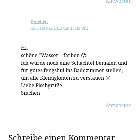
Antworten
Sinchen
13. Februar 2011 um 17:43 Uhr
Hi,
schöne "Wasser"- farben 🙂
Ich würde noch eine Schachtel bemalen und
für gutes fengshui ins Badezimmer stellen,
um alle Kleinigkeiten zu verstauen 🙂
Liebe Fischgrüße
Sinchen
Antworten
Schreibe einen Kommentar