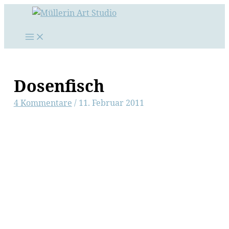
Zum
Inhalt
springen
Dosenfisch
4 Kommentare
/
11. Februar 2011