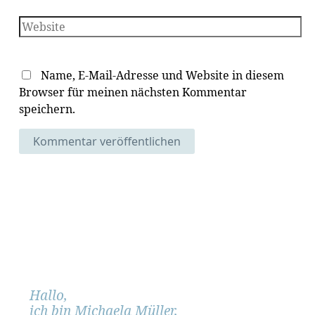
Mail-
Adresse*
Website
Name, E-Mail-Adresse und Website in diesem
Browser für meinen nächsten Kommentar
speichern.
Hallo,
ich bin Michaela Müller,