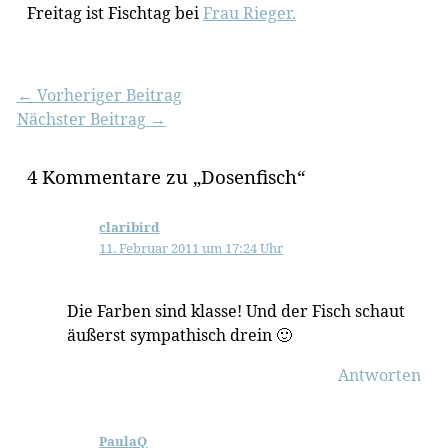
Freitag ist Fischtag bei
Frau Rieger.
←
Vorheriger Beitrag
Nächster Beitrag
→
4 Kommentare zu „Dosenfisch“
claribird
11. Februar 2011 um 17:24 Uhr
Die Farben sind klasse! Und der Fisch schaut
äußerst sympathisch drein 🙂
Antworten
PaulaQ