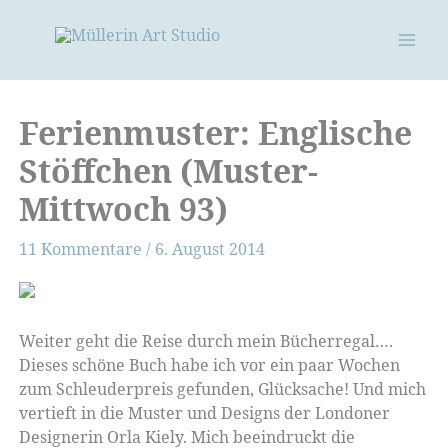
Zum
Inhalt
springen
Ferienmuster: Englische
Stöffchen (Muster-
Mittwoch 93)
11 Kommentare
/
6. August 2014
Weiter geht die Reise durch mein Bücherregal….
Dieses schöne Buch habe ich vor ein paar Wochen
zum Schleuderpreis gefunden, Glücksache! Und mich
vertieft in die Muster und Designs der Londoner
Designerin Orla Kiely. Mich beeindruckt die