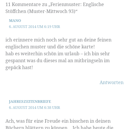
11 Kommentare zu „Ferienmuster: Englische
Stöffchen (Muster-Mittwoch 93)“
MANO
6. AUGUST 2014 UM 6:19 UHR
ich erinnere mich noch sehr gut an deine feinen
englischen muster und die schöne karte!
hab es weiterhin schön im urlaub – ich bin sehr
gespannt was du dieses mal an mitbringseln im
gepäck hast!
Antworten
JAHRESZEITENBRIEFE
6. AUGUST 2014 UM 6:38 UHR
Ach, was für eine Freude ein bisschen in deinen
Büchern blättern zu können… Ich habe heute die