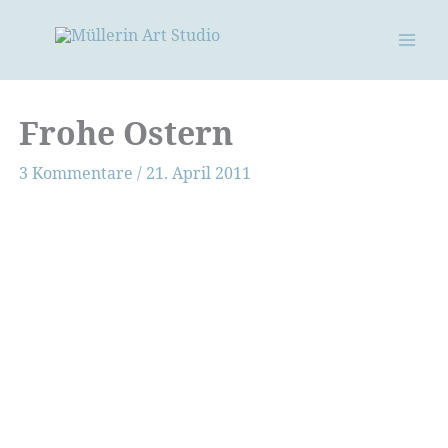
Zum
Inhalt
springen
Frohe Ostern
3 Kommentare
/
21. April 2011