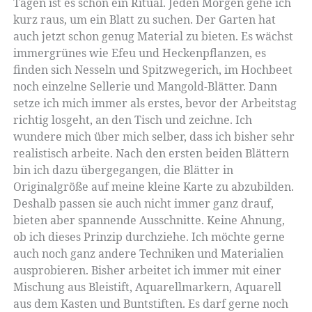
Tagen ist es schon ein Ritual. Jeden Morgen gehe ich
kurz raus, um ein Blatt zu suchen. Der Garten hat
auch jetzt schon genug Material zu bieten. Es wächst
immergrünes wie Efeu und Heckenpflanzen, es
finden sich Nesseln und Spitzwegerich, im Hochbeet
noch einzelne Sellerie und Mangold-Blätter. Dann
setze ich mich immer als erstes, bevor der Arbeitstag
richtig losgeht, an den Tisch und zeichne. Ich
wundere mich über mich selber, dass ich bisher sehr
realistisch arbeite. Nach den ersten beiden Blättern
bin ich dazu übergegangen, die Blätter in
Originalgröße auf meine kleine Karte zu abzubilden.
Deshalb passen sie auch nicht immer ganz drauf,
bieten aber spannende Ausschnitte. Keine Ahnung,
ob ich dieses Prinzip durchziehe. Ich möchte gerne
auch noch ganz andere Techniken und Materialien
ausprobieren. Bisher arbeitet ich immer mit einer
Mischung aus Bleistift, Aquarellmarkern, Aquarell
aus dem Kasten und Buntstiften. Es darf gerne noch