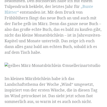
bekommen. Den Buchdeckel habe ich mit einem
Tulpendruck beklebt, der letztes Jahr für
„Bunte
Blätter“
entstanden ist. Mit dem Druck von
Frühblühern fängt das neue Buch an und auch mit
der Farbe gelb im März. Denn das ganze neue Buch –
also das große echte Buch, das es bald zu kaufen gibt,
nicht das kleine Monatsbüchlein – ist in Jahreszeiten-
Kapitel und Monate unterteilt. Das zeige ich euch
dann alles ganz bald am echten Buch, sobald ich es
auf dem Tisch habe.
Im kleinen Märzbüchlein habe ich das
Landschaftsthema der Woche „Wind“ umgesetzt,
inspiriert von der ersten Wäsche, die in diesen Tag
im Wind getrocknet ist. Das sieht jetzt schon fast
sommerlich aus, so warm ist es auch noch nicht.