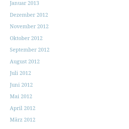
Januar 2013
Dezember 2012
November 2012
Oktober 2012
September 2012
August 2012
Juli 2012
Juni 2012
Mai 2012
April 2012
März 2012