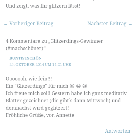
Und zeigt, was Ihr glitzern lässt!
←
Vorheriger Beitrag
Nächster Beitrag
→
4 Kommentare zu „Glitzerdings-Gewinner
(#machschöner)“
BUNTISTSCHÖN
25. OKTOBER 2014 UM 14:21 UHR
Ooooooh, wie fein!!!
Ein "Glitzerdings" für mich 😀 😀 😀
Ich freue mich so!!! Gestern habe ich ganz meditativ
Blätter gezeichnet (die gibt`s dann Mittwoch) und
demnächst wird geglitzert!
Fröhliche Grüße, von Annette
Antworten