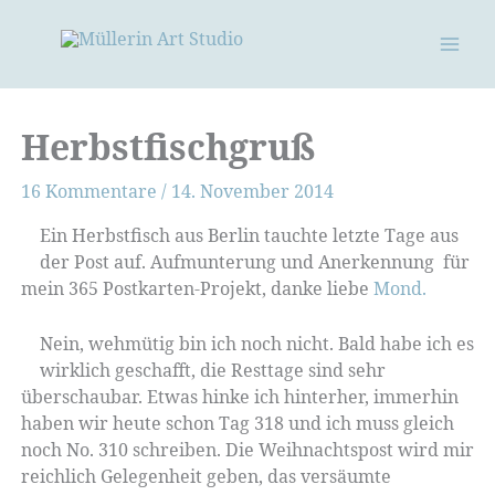
Zum
Inhalt
springen
Herbstfischgruß
16 Kommentare
/
14. November 2014
Ein Herbstfisch aus Berlin tauchte letzte Tage aus
der Post auf. Aufmunterung und Anerkennung für
mein 365 Postkarten-Projekt, danke liebe
Mond.
Nein, wehmütig bin ich noch nicht. Bald habe ich es
wirklich geschafft, die Resttage sind sehr
überschaubar. Etwas hinke ich hinterher, immerhin
haben wir heute schon Tag 318 und ich muss gleich
noch No. 310 schreiben. Die Weihnachtspost wird mir
reichlich Gelegenheit geben, das versäumte