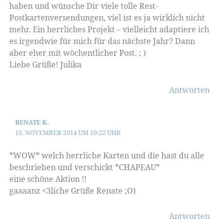
haben und wünsche Dir viele tolle Rest-
Postkartenversendungen, viel ist es ja wirklich nicht
mehr. Ein herrliches Projekt – vielleicht adaptiere ich
es irgendwie für mich für das nächste Jahr? Dann
aber eher mit wöchentlicher Post. ; )
Liebe Grüße! Julika
Antworten
RENATE K.
15. NOVEMBER 2014 UM 10:22 UHR
*WOW* welch herrliche Karten und die hast du alle
beschrieben und verschickt *CHAPEAU*
eine schöne Aktion !!
gaaaanz <3liche Grüße Renate ;O)
Antworten