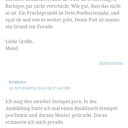
fischiges gar nicht verschickt. Wie gut, dass das nicht
so ist. Ein Prachtprojekt ist Dein Postkartenjahr, und
egal ob und wie es weiter geht, Deine Post ist immer
ein Grund zur Freude.
Liebe Grüße,
Mond
Antworten
RAMONA
14. NOVEMBER 2014 UM 15:44 UHR
Ich mag den zwiebel-Stempel gern. In der
Ausbildung hatte ich mal einen Knoblauch-Stempel
geschnitzt und daraus Muster gedruckt. Daran
erinnerte ich mich gerade.