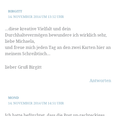
BIRGITT
14. NOVEMBER 2014 UM 13:52 UHR
…diese kreative Vielfalt und dein
Durchhaltevermögen bewundere ich wirklich sehr,
liebe Michaela,
und freue mich jeden Tag an den zwei Karten hier an
meinem Schreibtisch…
lieber Gruß Birgitt
Antworten
MOND
14. NOVEMBER 2014 UM 14:51 UHR
Ich hatte befürchtet, dass die Post un-rechteckiges,