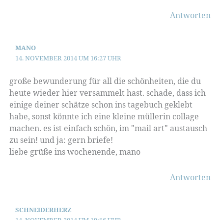
Antworten
MANO
14. NOVEMBER 2014 UM 16:27 UHR
große bewunderung für all die schönheiten, die du
heute wieder hier versammelt hast. schade, dass ich
einige deiner schätze schon ins tagebuch geklebt
habe, sonst könnte ich eine kleine müllerin collage
machen. es ist einfach schön, im "mail art" austausch
zu sein! und ja: gern briefe!
liebe grüße ins wochenende, mano
Antworten
SCHNEIDERHERZ
14. NOVEMBER 2014 UM 19:56 UHR