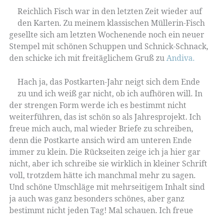
Reichlich Fisch war in den letzten Zeit wieder auf
den Karten. Zu meinem klassischen Müllerin-Fisch
gesellte sich am letzten Wochenende noch ein neuer
Stempel mit schönen Schuppen und Schnick-Schnack,
den schicke ich mit freitäglichem Gruß zu
Andiva.
Hach ja, das Postkarten-Jahr neigt sich dem Ende
zu und ich weiß gar nicht, ob ich aufhören will. In
der strengen Form werde ich es bestimmt nicht
weiterführen, das ist schön so als Jahresprojekt. Ich
freue mich auch, mal wieder Briefe zu schreiben,
denn die Postkarte ansich wird am unteren Ende
immer zu klein. Die Rückseiten zeige ich ja hier gar
nicht, aber ich schreibe sie wirklich in kleiner Schrift
voll, trotzdem hätte ich manchmal mehr zu sagen.
Und schöne Umschläge mit mehrseitigem Inhalt sind
ja auch was ganz besonders schönes, aber ganz
bestimmt nicht jeden Tag! Mal schauen. Ich freue