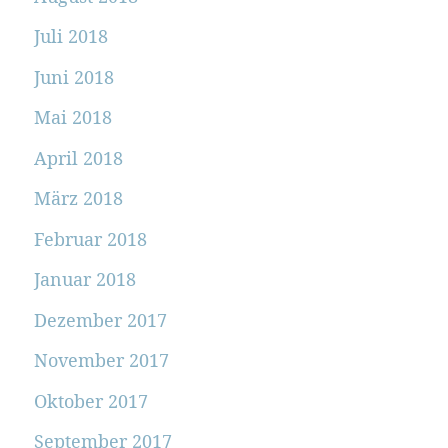
Juli 2018
Juni 2018
Mai 2018
April 2018
März 2018
Februar 2018
Januar 2018
Dezember 2017
November 2017
Oktober 2017
September 2017