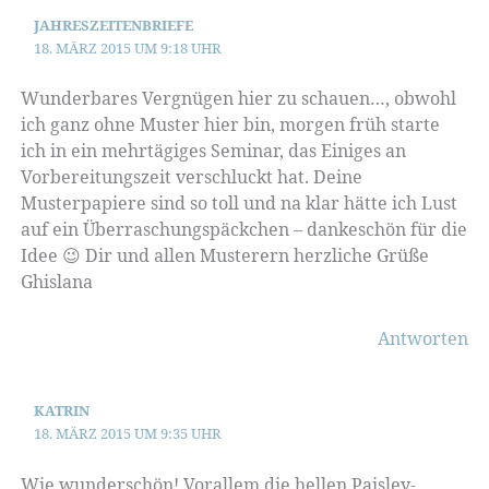
JAHRESZEITENBRIEFE
18. MÄRZ 2015 UM 9:18 UHR
Wunderbares Vergnügen hier zu schauen…, obwohl
ich ganz ohne Muster hier bin, morgen früh starte
ich in ein mehrtägiges Seminar, das Einiges an
Vorbereitungszeit verschluckt hat. Deine
Musterpapiere sind so toll und na klar hätte ich Lust
auf ein Überraschungspäckchen – dankeschön für die
Idee 😉 Dir und allen Musterern herzliche Grüße
Ghislana
Antworten
KATRIN
18. MÄRZ 2015 UM 9:35 UHR
Wie wunderschön! Vorallem die hellen Paisley-