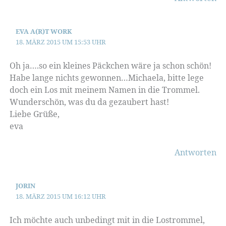
EVA A(R)T WORK
18. MÄRZ 2015 UM 15:53 UHR
Oh ja….so ein kleines Päckchen wäre ja schon schön!
Habe lange nichts gewonnen…Michaela, bitte lege
doch ein Los mit meinem Namen in die Trommel.
Wunderschön, was du da gezaubert hast!
Liebe Grüße,
eva
Antworten
JORIN
18. MÄRZ 2015 UM 16:12 UHR
Ich möchte auch unbedingt mit in die Lostrommel,