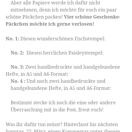
Aber alle Papiere werde ich dafür nicht
mitnehmen, denn ich möchte für euch ein paar
schöne Päckchen packen!
Vier schöne Geschenke-
Päckchen möchte ich gerne verlosen!
No. 1:
Diesen wunderschönen Fischstempel:
No. 2:
Diesen herrlichen Paisleystempel:
No. 3:
Zwei handbedruckte und handgebundene
Hefte, in A5 und A6-Format
:
No. 4 :
Und noch zwei handbedruckte und
handgebundene Hefte, in A5 und A6-Format:
Bestimmt stecke ich noch die eine oder andere
Überraschung mit in die Post, freut euch!
Was ihr dafür tun müsst? Hinterlasst bis nächsten
Sonntag, 22. März, einen Kommentar unter diesem