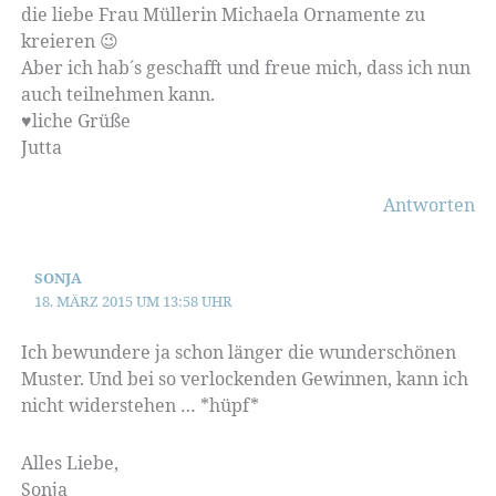
die liebe Frau Müllerin Michaela Ornamente zu
kreieren 😉
Aber ich hab´s geschafft und freue mich, dass ich nun
auch teilnehmen kann.
♥liche Grüße
Jutta
Antworten
SONJA
18. MÄRZ 2015 UM 13:58 UHR
Ich bewundere ja schon länger die wunderschönen
Muster. Und bei so verlockenden Gewinnen, kann ich
nicht widerstehen … *hüpf*
Alles Liebe,
Sonja