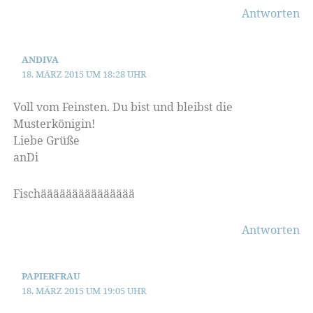
Antworten
ANDIVA
18. MÄRZ 2015 UM 18:28 UHR
Voll vom Feinsten. Du bist und bleibst die
Musterkönigin!
Liebe Grüße
anDi
Fischäääääääääääääää
Antworten
PAPIERFRAU
18. MÄRZ 2015 UM 19:05 UHR