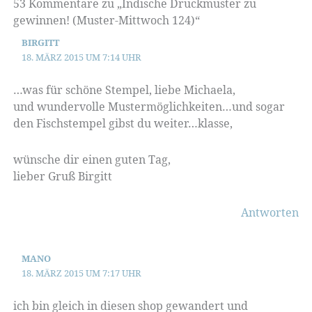
53 Kommentare zu „Indische Druckmuster zu
gewinnen! (Muster-Mittwoch 124)“
BIRGITT
18. MÄRZ 2015 UM 7:14 UHR
…was für schöne Stempel, liebe Michaela,
und wundervolle Mustermöglichkeiten…und sogar
den Fischstempel gibst du weiter…klasse,
wünsche dir einen guten Tag,
lieber Gruß Birgitt
Antworten
MANO
18. MÄRZ 2015 UM 7:17 UHR
ich bin gleich in diesen shop gewandert und