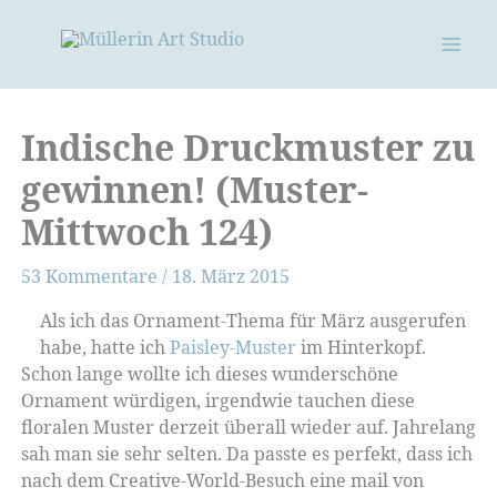
Zum
Inhalt
springen
Indische Druckmuster zu
gewinnen! (Muster-
Mittwoch 124)
53 Kommentare
/
18. März 2015
Als ich das Ornament-Thema für März ausgerufen
habe, hatte ich
Paisley-Muster
im Hinterkopf.
Schon lange wollte ich dieses wunderschöne
Ornament würdigen, irgendwie tauchen diese
floralen Muster derzeit überall wieder auf. Jahrelang
sah man sie sehr selten. Da passte es perfekt, dass ich
nach dem Creative-World-Besuch eine mail von