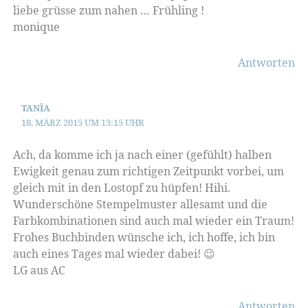
liebe grüsse zum nahen … Frühling !
monique
Antworten
TANÏA
18. MÄRZ 2015 UM 13:15 UHR
Ach, da komme ich ja nach einer (gefühlt) halben
Ewigkeit genau zum richtigen Zeitpunkt vorbei, um
gleich mit in den Lostopf zu hüpfen! Hihi.
Wunderschöne Stempelmuster allesamt und die
Farbkombinationen sind auch mal wieder ein Traum!
Frohes Buchbinden wünsche ich, ich hoffe, ich bin
auch eines Tages mal wieder dabei! 😉
LG aus AC
Antworten