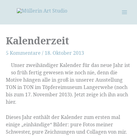
Zum
Inhalt
springen
Kalenderzeit
5 Kommentare
/
18. Oktober 2013
Unser zweihändiger Kalender für das neue Jahr ist
so früh fertig gewesen wie noch nie, denn die
Motive hängen alle in groß in unserer Ausstellung
TON in TON im Töpfereimuseum Langerwehe (noch
bis zum 17. November 2013). Jetzt zeige ich ihn auch
hier.
Dieses Jahr enthält der Kalender zum ersten mal
einige „einhändige“ Bilder: pure Fotos meiner
Schwester, pure Zeichnungen und Collagen von mir.