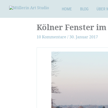
Zum
Inhalt
HOME
BLOG
ÜBER 
springen
Kölner Fenster im 
10 Kommentare
/
30. Januar 2017