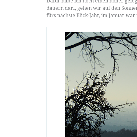
Dafür habe ich noch einen höher gele
dauern darf, gehen wir auf den Sonne
fürs nächste Blick-Jahr, im Januar war 