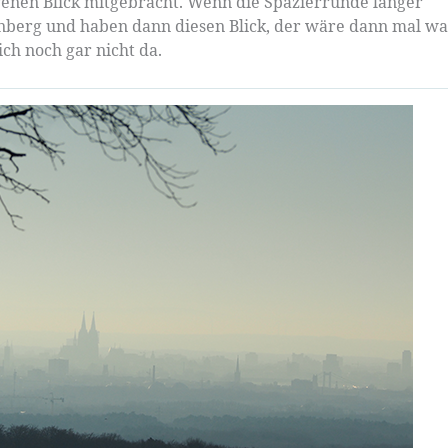
genen Blick mitgebracht. Wenn die Spazierrunde länger
nberg und haben dann diesen Blick, der wäre dann mal wa
ich noch gar nicht da.