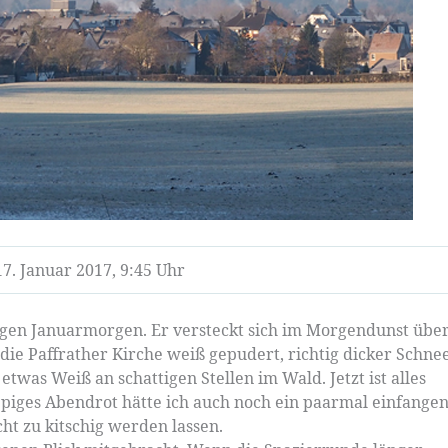
17. Januar 2017, 9:45 Uhr
igen Januarmorgen. Er versteckt sich im Morgendunst übe
die Paffrather Kirche weiß gepudert, richtig dicker Schne
 etwas Weiß an schattigen Stellen im Wald. Jetzt ist alles
ppiges Abendrot hätte ich auch noch ein paarmal einfange
cht zu kitschig werden lassen.