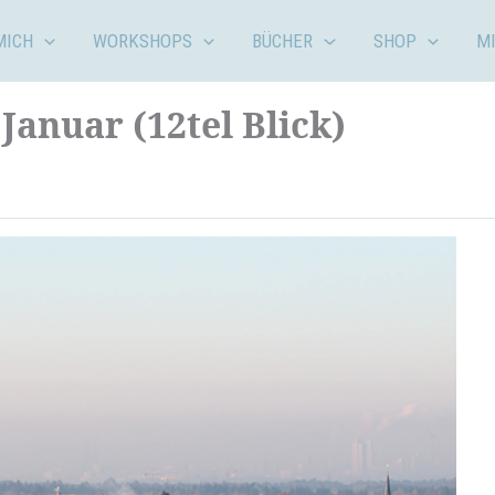
MICH
WORKSHOPS
BÜCHER
SHOP
M
Januar (12tel Blick)