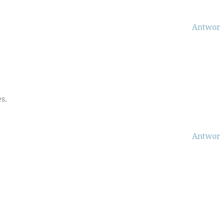
Antwor
s.
Antwor