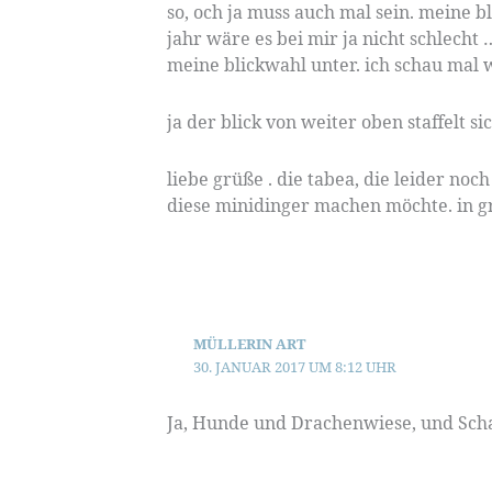
so, och ja muss auch mal sein. meine bl
jahr wäre es bei mir ja nicht schlecht
meine blickwahl unter. ich schau mal 
ja der blick von weiter oben staffelt s
liebe grüße . die tabea, die leider noc
diese minidinger machen möchte. in gr
MÜLLERIN ART
30. JANUAR 2017 UM 8:12 UHR
Ja, Hunde und Drachenwiese, und Sch