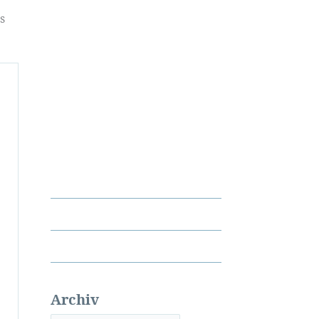
s
Archiv