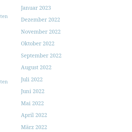
Januar 2023
ten
Dezember 2022
November 2022
Oktober 2022
September 2022
August 2022
Juli 2022
ten
Juni 2022
Mai 2022
April 2022
März 2022