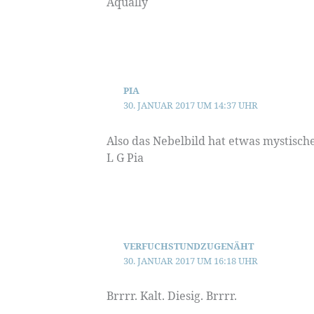
Aqually
PIA
30. JANUAR 2017 UM 14:37 UHR
Also das Nebelbild hat etwas mystische
L G Pia
VERFUCHSTUNDZUGENÄHT
30. JANUAR 2017 UM 16:18 UHR
Brrrr. Kalt. Diesig. Brrrr.