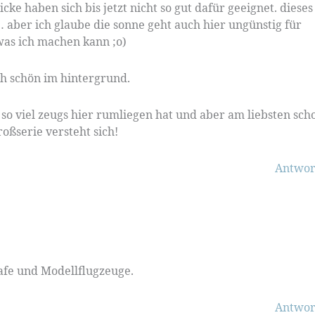
icke haben sich bis jetzt nicht so gut dafür geeignet. dieses
 … aber ich glaube die sonne geht auch hier ungünstig für
was ich machen kann ;o)
ich schön im hintergrund.
h so viel zeugs hier rumliegen hat und aber am liebsten sch
oßserie versteht sich!
Antwor
afe und Modellflugzeuge.
Antwor