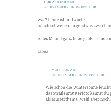
TABEA HEINICKER
28. DEZEMBER 2016 UM 10:23 UHR
was? heute ist mittwoch?
;o) ich schwebe in irgendwas zwischen 
tolles M. und ganz liebe grüße. sende i
tabea
MÜLLERIN ART
28. DEZEMBER 2016 UM 13:25 UHR
Wie schön die Wintersonne leuchte
das Straßenmusterfoto kannst du g
als Musterthema (weiß aber noch k