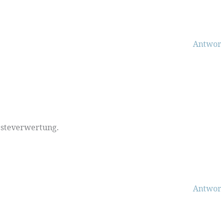
Antwor
esteverwertung.
Antwor