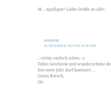
M… agnifique! Liebe Grüße an alle!
ANONYM
28. DEZEMBER 2016 UM 20:36 UHR
.. schön, einfach schön :-).
Tolles Geschenk und wunderschöne R
Das neue Jahr darf kommen …
Guten Rutsch,
Slo