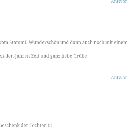
Antwor
weit vom Stamm!! Wunderschön und dann auch noch mit eine
n-den-Jahren-Zeit und ganz liebe Grüße
Antwor
eschenk der Tochter!!!!