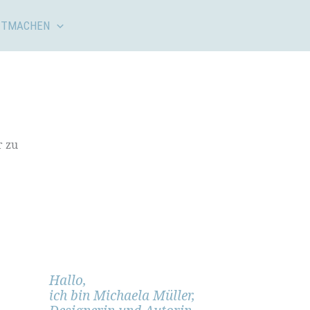
ITMACHEN
r zu
Hallo,
ich bin Michaela Müller,