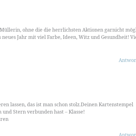
u Müllerin, ohne die die herrlichsten Aktionen garnicht mög
neues Jahr mit viel Farbe, Ideen, Witz und Gesundheit! Vi
Antwor
eren lassen, das ist man schon stolz.Deinen Kartenstempel
m und Stern verbunden hast – Klasse!
aren
Antwor