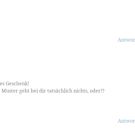
Antwor
bes Geschenk!
uster geht bei dir tatsächlich nichts, oder!?
Antwor