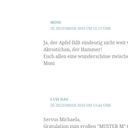
MONI
28. DEZEMBER 2016 UM 11:22 UHR
Ja, der Apfel fällt eindeutig nicht 
Akrostichon, der Hammer!
Euch allen eine wunderschöne zwische
Moni
LUIS DAS
28. DEZEMBER 2016 UM 13:44 UHR
Servus Michaela,
Gratulation zum großen "MUSTER-M" G