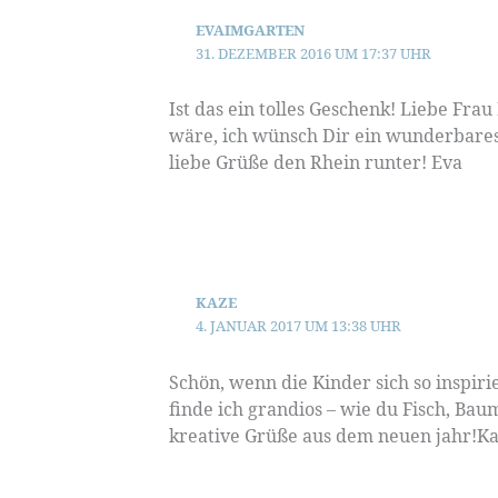
EVAIMGARTEN
31. DEZEMBER 2016 UM 17:37 UHR
Ist das ein tolles Geschenk! Liebe Fra
wäre, ich wünsch Dir ein wunderbares 
liebe Grüße den Rhein runter! Eva
KAZE
4. JANUAR 2017 UM 13:38 UHR
Schön, wenn die Kinder sich so inspiri
finde ich grandios – wie du Fisch, Bau
kreative Grüße aus dem neuen jahr!K