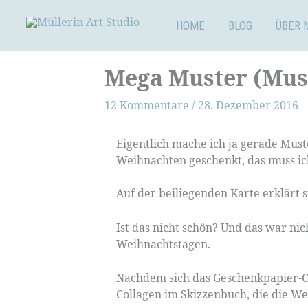
Zum
Inhalt
HOME
BLOG
ÜBER 
springen
Mega Muster (Mus
12 Kommentare
/
28. Dezember 2016
Eigentlich mache ich ja gerade Must
Weihnachten geschenkt, das muss ic
Auf der beiliegenden Karte erklärt 
Ist das nicht schön? Und das war ni
Weihnachtstagen.
Nachdem sich das Geschenkpapier-Ch
Collagen im Skizzenbuch, die die W