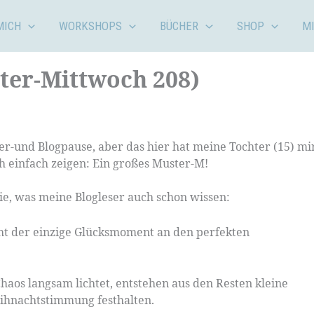
MICH
WORKSHOPS
BÜCHER
SHOP
M
ter-Mittwoch 208)
er-und Blogpause, aber das hier hat meine Tochter (15) mi
h einfach zeigen: Ein großes Muster-M!
sie, was meine Blogleser auch schon wissen:
cht der einzige Glücksmoment an den perfekten
aos langsam lichtet, entstehen aus den Resten kleine
eihnachtstimmung festhalten.