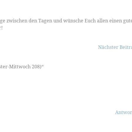
Tage zwischen den Tagen und wünsche Euch allen einen gut
r!
Nächster Beit
ter-Mittwoch 208)“
Antwor