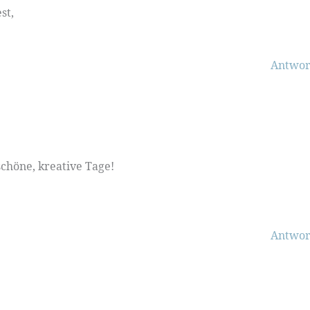
st,
Antwor
chöne, kreative Tage!
Antwor