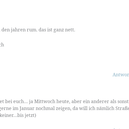
den jahren rum. das ist ganz nett.
ch
Antwor
t bei euch… ja Mittwoch heute, aber ein anderer als sons
erne im Januar nochmal zeigen, da will ich nämlich Straß
einer…bis jetzt)