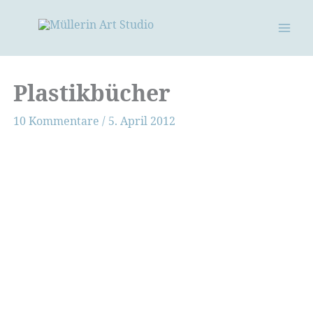
Zum
Inhalt
springen
Plastikbücher
10 Kommentare
/
5. April 2012