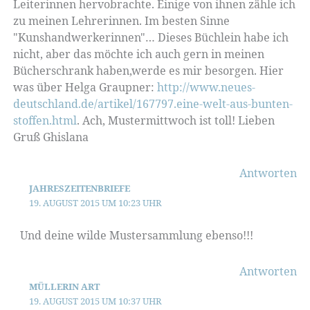
Leiterinnen hervobrachte. Einige von ihnen zähle ich
zu meinen Lehrerinnen. Im besten Sinne
"Kunshandwerkerinnen"… Dieses Büchlein habe ich
nicht, aber das möchte ich auch gern in meinen
Bücherschrank haben,werde es mir besorgen. Hier
was über Helga Graupner:
http://www.neues-
deutschland.de/artikel/167797.eine-welt-aus-bunten-
stoffen.html
. Ach, Mustermittwoch ist toll! Lieben
Gruß Ghislana
Antworten
JAHRESZEITENBRIEFE
19. AUGUST 2015 UM 10:23 UHR
Und deine wilde Mustersammlung ebenso!!!
Antworten
MÜLLERIN ART
19. AUGUST 2015 UM 10:37 UHR