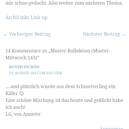
mir schon gedacht. Also weiter zum nächsten Thema.
An InLinkz Link-up
←
Vorheriger Beitrag
Nächster Beitrag
→
14 Kommentare zu „Muster-Kollektion (Muster-
Mittwoch 143)“
BUNTISTSCHÖN
19. AUGUST 2015 UM 6:07 UHR
….und plötzlich wurde aus dem Schmetterling ein
Käfer 😉
Eine schöne Mischung ist das heute und geklickt habe
ich auch!
LG, von Annette
Antworten