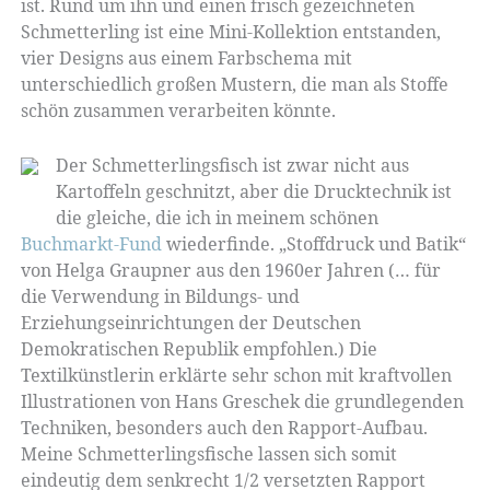
ist. Rund um ihn und einen frisch gezeichneten
Schmetterling ist eine Mini-Kollektion entstanden,
vier Designs aus einem Farbschema mit
unterschiedlich großen Mustern, die man als Stoffe
schön zusammen verarbeiten könnte.
Der Schmetterlingsfisch ist zwar nicht aus
Kartoffeln geschnitzt, aber die Drucktechnik ist
die gleiche, die ich in meinem schönen
Buchmarkt-Fund
wiederfinde. „Stoffdruck und Batik“
von Helga Graupner aus den 1960er Jahren (… für
die Verwendung in Bildungs- und
Erziehungseinrichtungen der Deutschen
Demokratischen Republik empfohlen.) Die
Textilkünstlerin erklärte sehr schon mit kraftvollen
Illustrationen von Hans Greschek die grundlegenden
Techniken, besonders auch den Rapport-Aufbau.
Meine Schmetterlingsfische lassen sich somit
eindeutig dem senkrecht 1/2 versetzten Rapport