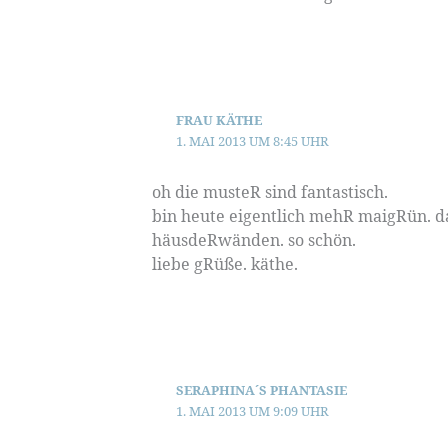
FRAU KÄTHE
1. MAI 2013 UM 8:45 UHR
oh die musteR sind fantastisch.
bin heute eigentlich mehR maigRün. da
häusdeRwänden. so schön.
liebe gRüße. käthe.
SERAPHINA´S PHANTASIE
1. MAI 2013 UM 9:09 UHR