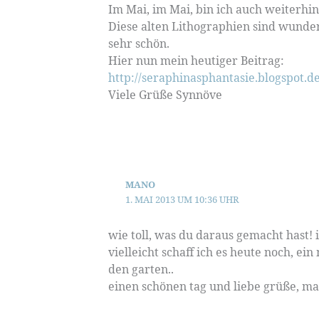
Im Mai, im Mai, bin ich auch weiterhi
Diese alten Lithographien sind wunder
sehr schön.
Hier nun mein heutiger Beitrag:
http://seraphinasphantasie.blogspot.d
Viele Grüße Synnöve
MANO
1. MAI 2013 UM 10:36 UHR
wie toll, was du daraus gemacht hast! 
vielleicht schaff ich es heute noch, ei
den garten..
einen schönen tag und liebe grüße, m