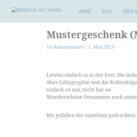
Zum
Inhalt
HOME
BLOG
ÜBER 
springen
Mustergeschenk (
14 Kommentare
/
1. Mai 2013
Letztes einfach so in der Post: Die lieb
über Lithographie und die Reihenfolge
einfach zu mir, recht hat sie.
Wunderschöne Ornamente auch unter
Mit gefallen die einzelnen gedruckten