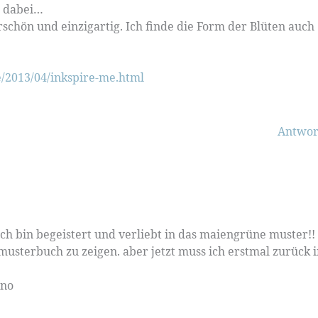
n dabei…
schön und einzigartig. Ich finde die Form der Blüten auch
e/2013/04/inkspire-me.html
Antwor
ich bin begeistert und verliebt in das maiengrüne muster!!
n musterbuch zu zeigen. aber jetzt muss ich erstmal zurück 
ano