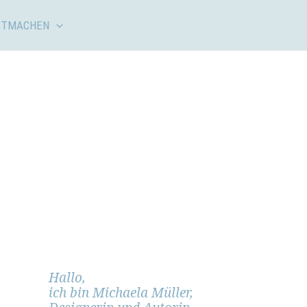
ITMACHEN
:
Hallo,
ich bin Michaela Müller,