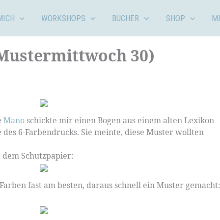
MICH
WORKSHOPS
BÜCHER
SHOP
M
Mustermittwoch 30)
e
Mano
schickte mir einen Bogen aus einem alten Lexikon
 des 6-Farbendrucks. Sie meinte, diese Muster wollten
 dem Schutzpapier:
 Farben fast am besten, daraus schnell ein Muster gemacht