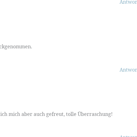
Antwor
urückgenommen.
Antwor
e ich mich aber auch gefreut, tolle Überraschung!