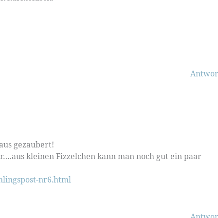
Antwor
aus gezaubert!
r….aus kleinen Fizzelchen kann man noch gut ein paar
hlingspost-nr6.html
Antwor