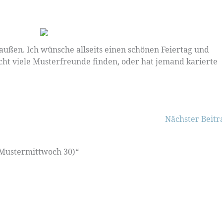
ußen. Ich wünsche allseits einen schönen Feiertag und
cht viele Musterfreunde finden, oder hat jemand karierte
Nächster Beit
Mustermittwoch 30)“