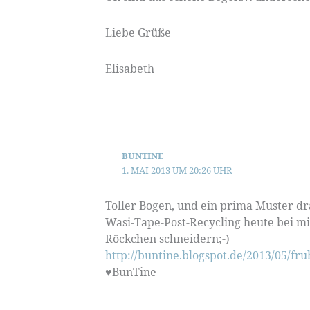
Liebe Grüße
Elisabeth
BUNTINE
1. MAI 2013 UM 20:26 UHR
Toller Bogen, und ein prima Muster dr
Wasi-Tape-Post-Recycling heute bei mi
Röckchen schneidern;-)
http://buntine.blogspot.de/2013/05/fru
♥BunTine