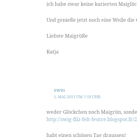
ich habe zwar keine karierten Maiglö
Und genieße jetzt noch eine Weile die
Liebste Maigrüße
Katja
SWIG
1. MAI 2013 UM 7:59 UHR
weder Glöckchen noch Maigrün, sonde
http://swig-filz-felt-feutre.blogspot.f
habt einen schönen Tag draussen!