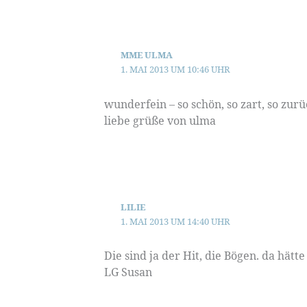
MME ULMA
1. MAI 2013 UM 10:46 UHR
wunderfein – so schön, so zart, so z
liebe grüße von ulma
LILIE
1. MAI 2013 UM 14:40 UHR
Die sind ja der Hit, die Bögen. da hätt
LG Susan