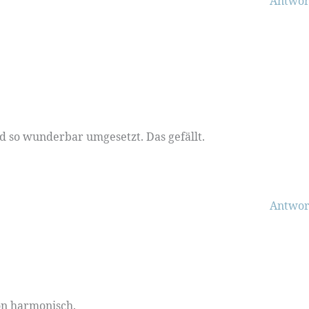
Antwor
d so wunderbar umgesetzt. Das gefällt.
Antwor
ön harmonisch.