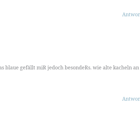
Antwor
s blaue gefällt miR jedoch besondeRs. wie alte kacheln an
Antwor