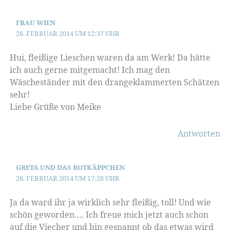
FRAU WIEN
26. FEBRUAR 2014 UM 12:37 UHR
Hui, fleißige Lieschen waren da am Werk! Da hätte
ich auch gerne mitgemacht! Ich mag den
Wäscheständer mit den drangeklammerten Schätzen
sehr!
Liebe Grüße von Meike
Antworten
GRETA UND DAS ROTKÄPPCHEN
26. FEBRUAR 2014 UM 17:28 UHR
Ja da ward ihr ja wirklich sehr fleißig, toll! Und wie
schön geworden…. Ich freue mich jetzt auch schon
auf die Viecher und bin gespannt ob das etwas wird