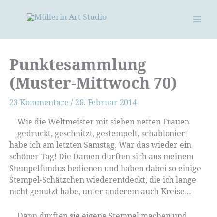
Zum
Inhalt
springen
Punktesammlung
(Muster-Mittwoch 70)
23 Kommentare
/
26. Februar 2014
Wie die Weltmeister mit sieben netten Frauen
gedruckt, geschnitzt, gestempelt, schabloniert
habe ich am letzten Samstag. War das wieder ein
schöner Tag! Die Damen durften sich aus meinem
Stempelfundus bedienen und haben dabei so einige
Stempel-Schätzchen wiederentdeckt, die ich lange
nicht genutzt habe, unter anderem auch Kreise…
Dann durften sie eigene Stempel machen und