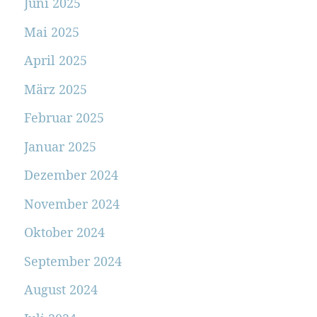
Juni 2025
Mai 2025
April 2025
März 2025
Februar 2025
Januar 2025
Dezember 2024
November 2024
Oktober 2024
September 2024
August 2024