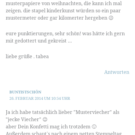
musterpapiere von weihnachten, die kann ich mal
zeigen. die stapel kinderkunst würden so ein paar
mustermeter oder gar kilomerter hergeben 😉
eure punktierungen, sehr schön! was hätte ich gern
mit gedottert und gekreist …
liebe grüße . tabea
Antworten
BUNTISTSCHÖN
26. FEBRUAR 2014 UM 10:54 UHR
Ja ich habe tatsächlich lieber "Musterviecher" als
"jecke Viecher" 😉
aber Dein Konfetti mag ich trotzdem 🙂
Außerdem schaut`s nach einem netten Stempeltag