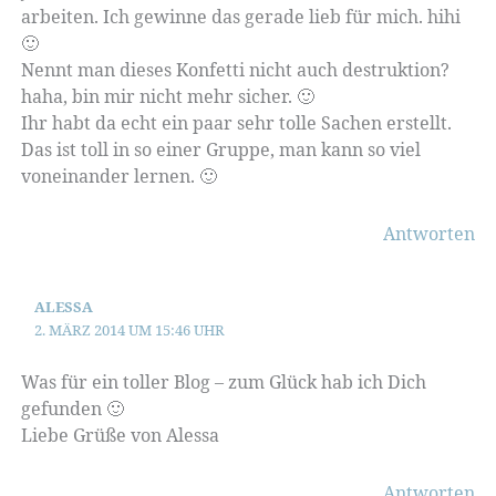
arbeiten. Ich gewinne das gerade lieb für mich. hihi
🙂
Nennt man dieses Konfetti nicht auch destruktion?
haha, bin mir nicht mehr sicher. 🙂
Ihr habt da echt ein paar sehr tolle Sachen erstellt.
Das ist toll in so einer Gruppe, man kann so viel
voneinander lernen. 🙂
Antworten
ALESSA
2. MÄRZ 2014 UM 15:46 UHR
Was für ein toller Blog – zum Glück hab ich Dich
gefunden 🙂
Liebe Grüße von Alessa
Antworten