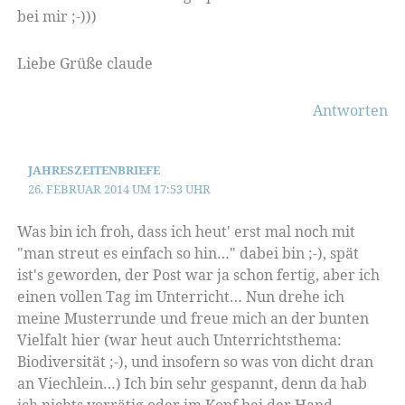
bei mir ;-)))
Liebe Grüße claude
Antworten
JAHRESZEITENBRIEFE
26. FEBRUAR 2014 UM 17:53 UHR
Was bin ich froh, dass ich heut' erst mal noch mit
"man streut es einfach so hin…" dabei bin ;-), spät
ist's geworden, der Post war ja schon fertig, aber ich
einen vollen Tag im Unterricht… Nun drehe ich
meine Musterrunde und freue mich an der bunten
Vielfalt hier (war heut auch Unterrichtsthema:
Biodiversität ;-), und insofern so was von dicht dran
an Viechlein…) Ich bin sehr gespannt, denn da hab
ich nichts vorrätig oder im Kopf bei der Hand,