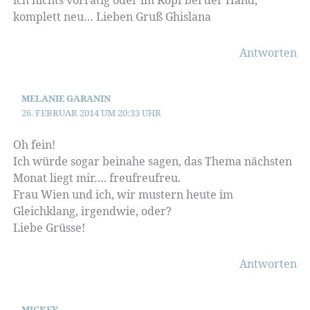
komplett neu… Lieben Gruß Ghislana
Antworten
MELANIE GARANIN
26. FEBRUAR 2014 UM 20:33 UHR
Oh fein!
Ich würde sogar beinahe sagen, das Thema nächsten
Monat liegt mir…. freufreufreu.
Frau Wien und ich, wir mustern heute im
Gleichklang, irgendwie, oder?
Liebe Grüsse!
Antworten
MICKEY