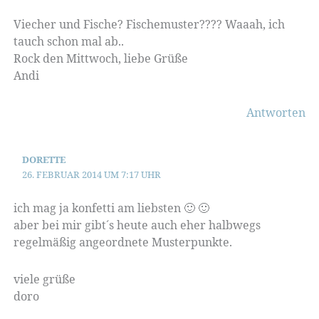
Viecher und Fische? Fischemuster???? Waaah, ich
tauch schon mal ab..
Rock den Mittwoch, liebe Grüße
Andi
Antworten
DORETTE
26. FEBRUAR 2014 UM 7:17 UHR
ich mag ja konfetti am liebsten 🙂 🙂
aber bei mir gibt´s heute auch eher halbwegs
regelmäßig angeordnete Musterpunkte.
viele grüße
doro