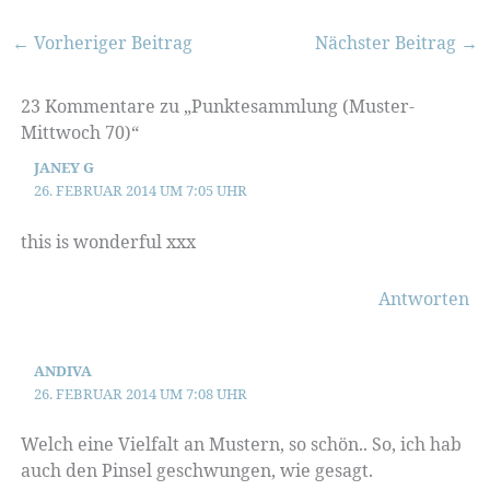
←
Vorheriger Beitrag
Nächster Beitrag
→
23 Kommentare zu „Punktesammlung (Muster-
Mittwoch 70)“
JANEY G
26. FEBRUAR 2014 UM 7:05 UHR
this is wonderful xxx
Antworten
ANDIVA
26. FEBRUAR 2014 UM 7:08 UHR
Welch eine Vielfalt an Mustern, so schön.. So, ich hab
auch den Pinsel geschwungen, wie gesagt.