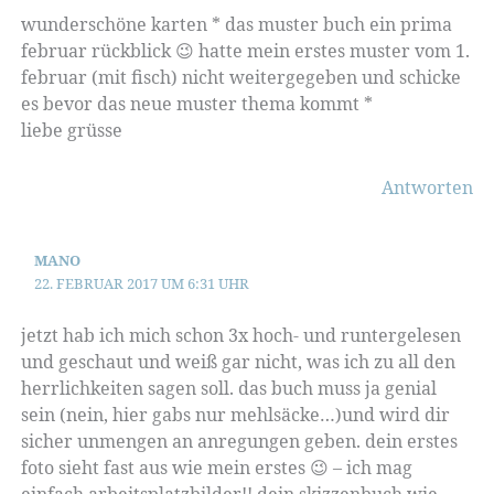
wunderschöne karten * das muster buch ein prima
februar rückblick 😉 hatte mein erstes muster vom 1.
februar (mit fisch) nicht weitergegeben und schicke
es bevor das neue muster thema kommt *
liebe grüsse
Antworten
MANO
22. FEBRUAR 2017 UM 6:31 UHR
jetzt hab ich mich schon 3x hoch- und runtergelesen
und geschaut und weiß gar nicht, was ich zu all den
herrlichkeiten sagen soll. das buch muss ja genial
sein (nein, hier gabs nur mehlsäcke…)und wird dir
sicher unmengen an anregungen geben. dein erstes
foto sieht fast aus wie mein erstes 😉 – ich mag
einfach arbeitsplatzbilder!! dein skizzenbuch wie