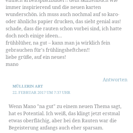
immer inspirierend und die neuen karten
wunderschön. ich muss auch nochmal auf so karo-
oder ähnlichs papier drucken, das sieht genial aus!
schade, dass die rauten schon vorbei sind, ich hatte
doch noch einige ideen…
frühblüher, na gut – kann man ja wirklich fein
gebrauchen für's frühlingsheftchen!!
liebe grüße, auf ein neues!
mano
Antworten
MÜLLERIN ART
22. FEBRUAR 2017 UM 7:37 UHR
Wenn Mano "na gut" zu einem neuen Thema sagt,
hat es Potential. Ich weiß, das klingt jetzt erstmal
etwas oberflächig, aber bei den Rauten war die
Begeisterung anfangs auch eher sparsam.