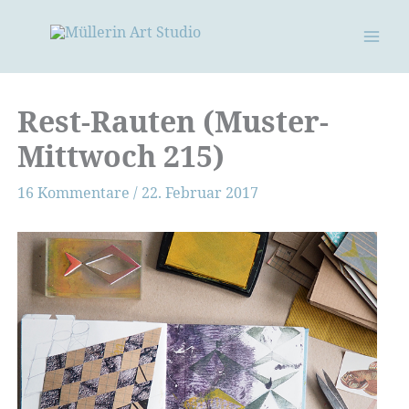
Zum
Inhalt
springen
Rest-Rauten (Muster-
Mittwoch 215)
16 Kommentare
/
22. Februar 2017