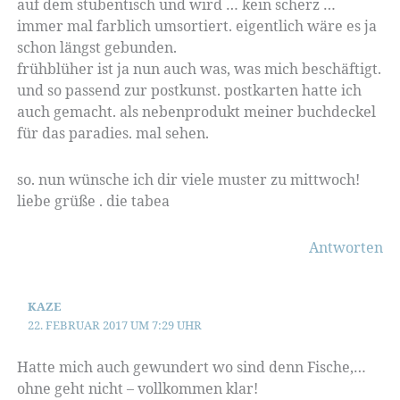
auf dem stubentisch und wird … kein scherz …
immer mal farblich umsortiert. eigentlich wäre es ja
schon längst gebunden.
frühblüher ist ja nun auch was, was mich beschäftigt.
und so passend zur postkunst. postkarten hatte ich
auch gemacht. als nebenprodukt meiner buchdeckel
für das paradies. mal sehen.
so. nun wünsche ich dir viele muster zu mittwoch!
liebe grüße . die tabea
Antworten
KAZE
22. FEBRUAR 2017 UM 7:29 UHR
Hatte mich auch gewundert wo sind denn Fische,…
ohne geht nicht – vollkommen klar!