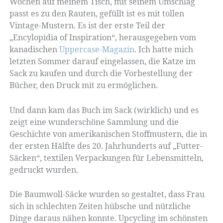
Wochen auf meinem Tisch, mit seinem Umschlag
passt es zu den Rauten, gefüllt ist es mit tollen
Vintage-Mustern. Es ist der erste Teil der
„Encylopidia of Inspiration“, herausgegeben vom
kanadischen
Uppercase-Magazin
. Ich hatte mich
letzten Sommer darauf eingelassen, die Katze im
Sack zu kaufen und durch die Vorbestellung der
Bücher, den Druck mit zu ermöglichen.
Und dann kam das Buch im Sack (wirklich) und es
zeigt eine wunderschöne Sammlung und die
Geschichte von amerikanischen Stoffmustern, die in
der ersten Hälfte des 20. Jahrhunderts auf „Futter-
Säcken“, textilen Verpackungen für Lebensmitteln,
gedruckt wurden.
Die Baumwoll-Säcke wurden so gestaltet, dass Frau
sich in schlechten Zeiten hübsche und nützliche
Dinge daraus nähen konnte. Upcycling im schönsten