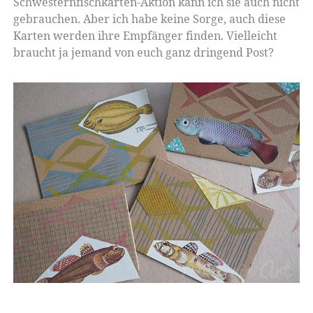
Schwesternfischkarten-Aktion kann ich sie auch nicht
gebrauchen. Aber ich habe keine Sorge, auch diese
Karten werden ihre Empfänger finden. Vielleicht
braucht ja jemand von euch ganz dringend Post?