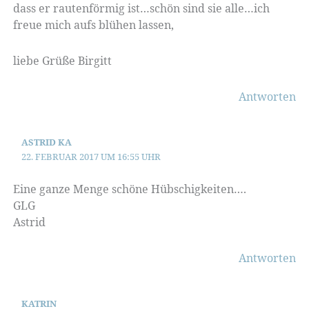
dass er rautenförmig ist…schön sind sie alle…ich
freue mich aufs blühen lassen,
liebe Grüße Birgitt
Antworten
ASTRID KA
22. FEBRUAR 2017 UM 16:55 UHR
Eine ganze Menge schöne Hübschigkeiten….
GLG
Astrid
Antworten
KATRIN