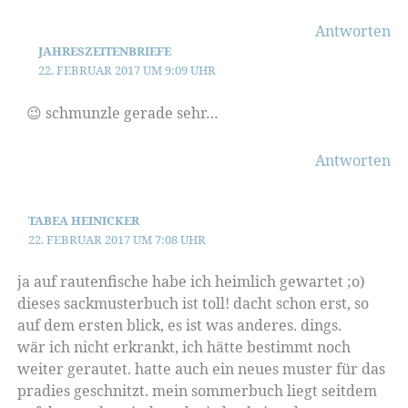
Antworten
JAHRESZEITENBRIEFE
22. FEBRUAR 2017 UM 9:09 UHR
😉 schmunzle gerade sehr…
Antworten
TABEA HEINICKER
22. FEBRUAR 2017 UM 7:08 UHR
ja auf rautenfische habe ich heimlich gewartet ;o)
dieses sackmusterbuch ist toll! dacht schon erst, so
auf dem ersten blick, es ist was anderes. dings.
wär ich nicht erkrankt, ich hätte bestimmt noch
weiter gerautet. hatte auch ein neues muster für das
pradies geschnitzt. mein sommerbuch liegt seitdem