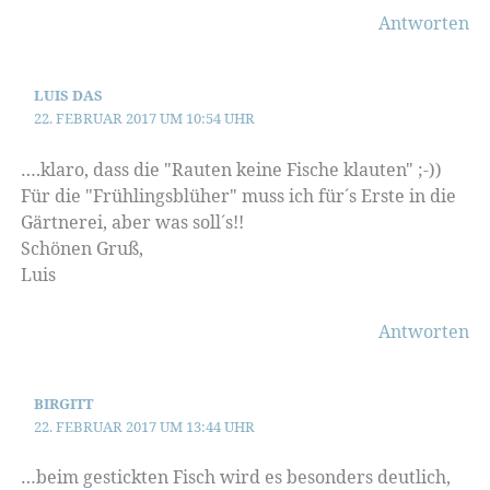
Antworten
LUIS DAS
22. FEBRUAR 2017 UM 10:54 UHR
….klaro, dass die "Rauten keine Fische klauten" ;-))
Für die "Frühlingsblüher" muss ich für´s Erste in die
Gärtnerei, aber was soll´s!!
Schönen Gruß,
Luis
Antworten
BIRGITT
22. FEBRUAR 2017 UM 13:44 UHR
…beim gestickten Fisch wird es besonders deutlich,