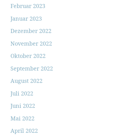
Februar 2023
Januar 2023
Dezember 2022
November 2022
Oktober 2022
September 2022
August 2022
Juli 2022
Juni 2022
Mai 2022
April 2022