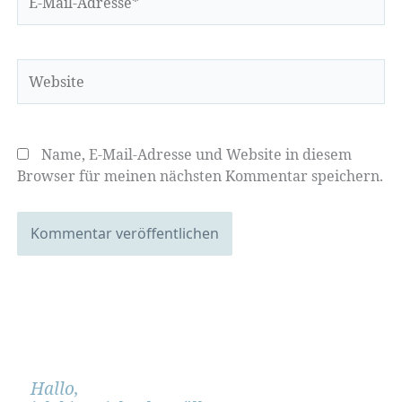
Mail-
Adresse*
Website
Name, E-Mail-Adresse und Website in diesem
Browser für meinen nächsten Kommentar speichern.
Hallo,