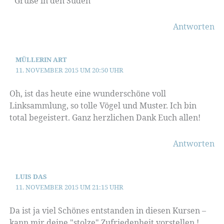
Grüße in den Süden
Antworten
MÜLLERIN ART
11. NOVEMBER 2015 UM 20:50 UHR
Oh, ist das heute eine wunderschöne voll
Linksammlung, so tolle Vögel und Muster. Ich bin
total begeistert. Ganz herzlichen Dank Euch allen!
Antworten
LUIS DAS
11. NOVEMBER 2015 UM 21:15 UHR
Da ist ja viel Schönes entstanden in diesen Kursen –
kann mir deine "stolze" Zufriedenheit vorstellen !