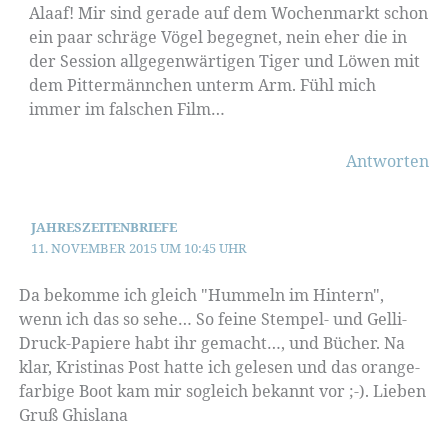
Alaaf! Mir sind gerade auf dem Wochenmarkt schon
ein paar schräge Vögel begegnet, nein eher die in
der Session allgegenwärtigen Tiger und Löwen mit
dem Pittermännchen unterm Arm. Fühl mich
immer im falschen Film…
Antworten
JAHRESZEITENBRIEFE
11. NOVEMBER 2015 UM 10:45 UHR
Da bekomme ich gleich "Hummeln im Hintern",
wenn ich das so sehe… So feine Stempel- und Gelli-
Druck-Papiere habt ihr gemacht…, und Bücher. Na
klar, Kristinas Post hatte ich gelesen und das orange-
farbige Boot kam mir sogleich bekannt vor ;-). Lieben
Gruß Ghislana