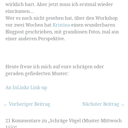
wirklich hart. Aber jetzt muss ich erstmal wieder
einräumen…
Wer es noch nicht gesehen hat, über den Workshop
vor zwei Wochen hat
Kristina
einen wunderbaren
Blogpost geschrieben, mit grandiosen Fotos, mal aus
einer anderen Perspektive.
Heute freue ich mich auf eure schrägen oder
geraden gefiederten Muster:
An InLinkz Link-up
←
Vorheriger Beitrag
Nächster Beitrag
→
21 Kommentare zu „Schräge Vögel (Muster-Mittwoch
155)“