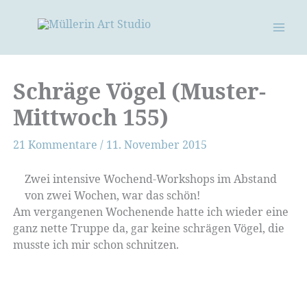
Zum
Inhalt
springen
Schräge Vögel (Muster-
Mittwoch 155)
21 Kommentare
/
11. November 2015
Zwei intensive Wochend-Workshops im Abstand
von zwei Wochen, war das schön!
Am vergangenen Wochenende hatte ich wieder eine
ganz nette Truppe da, gar keine schrägen Vögel, die
musste ich mir schon schnitzen.