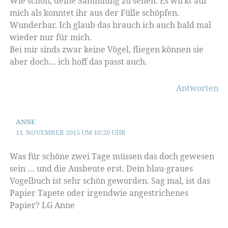
Wie schön, deine Sammlung zu sehen. Es wirkt auf
mich als konntet ihr aus der Fülle schöpfen.
Wunderbar. Ich glaub das brauch ich auch bald mal
wieder nur für mich.
Bei mir sinds zwar keine Vögel, fliegen können sie
aber doch… ich hoff das passt auch.
Antworten
ANNE
11. NOVEMBER 2015 UM 10:20 UHR
Was für schöne zwei Tage müssen das doch gewesen
sein … und die Ausbeute erst. Dein blau-graues
Vogelbuch ist sehr schön geworden. Sag mal, ist das
Papier Tapete oder irgendwie angestrichenes
Papier? LG Anne