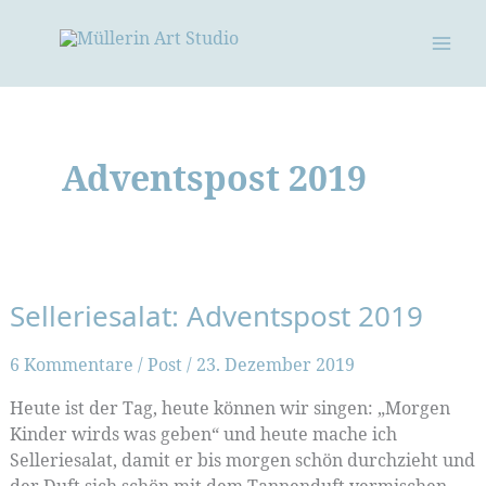
Zum
Inhalt
springen
Adventspost 2019
Selleriesalat: Adventspost 2019
6 Kommentare
/
Post
/
23. Dezember 2019
Heute ist der Tag, heute können wir singen: „Morgen
Kinder wirds was geben“ und heute mache ich
Selleriesalat, damit er bis morgen schön durchzieht und