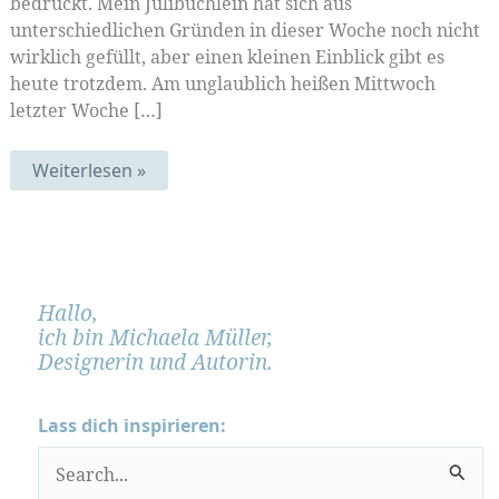
bedruckt. Mein Julibüchlein hat sich aus
unterschiedlichen Gründen in dieser Woche noch nicht
wirklich gefüllt, aber einen kleinen Einblick gibt es
heute trotzdem. Am unglaublich heißen Mittwoch
letzter Woche […]
Sommer-
Weiterlesen »
Druckerei
Hallo,
ich bin Michaela Müller,
Designerin und Autorin.
Lass dich inspirieren:
S