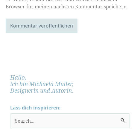
Browser für meinen nächsten Kommentar speichern.
Hallo,
ich bin Michaela Müller,
Designerin und Autorin.
Lass dich inspirieren:
S
u