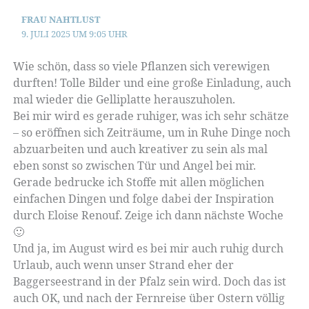
FRAU NAHTLUST
9. JULI 2025 UM 9:05 UHR
Wie schön, dass so viele Pflanzen sich verewigen
durften! Tolle Bilder und eine große Einladung, auch
mal wieder die Gelliplatte herauszuholen.
Bei mir wird es gerade ruhiger, was ich sehr schätze
– so eröffnen sich Zeiträume, um in Ruhe Dinge noch
abzuarbeiten und auch kreativer zu sein als mal
eben sonst so zwischen Tür und Angel bei mir.
Gerade bedrucke ich Stoffe mit allen möglichen
einfachen Dingen und folge dabei der Inspiration
durch Eloise Renouf. Zeige ich dann nächste Woche
🙂
Und ja, im August wird es bei mir auch ruhig durch
Urlaub, auch wenn unser Strand eher der
Baggerseestrand in der Pfalz sein wird. Doch das ist
auch OK, und nach der Fernreise über Ostern völlig