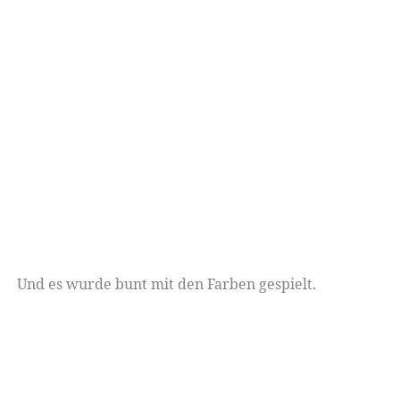
Und es wurde bunt mit den Farben gespielt.