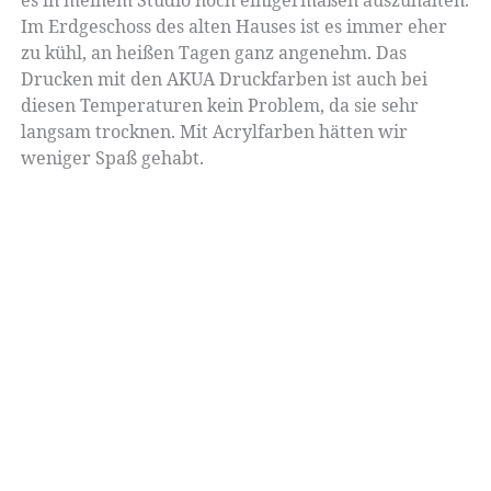
es in meinem Studio noch einigermaßen auszuhalten.
Im Erdgeschoss des alten Hauses ist es immer eher
zu kühl, an heißen Tagen ganz angenehm. Das
Drucken mit den AKUA Druckfarben ist auch bei
diesen Temperaturen kein Problem, da sie sehr
langsam trocknen. Mit Acrylfarben hätten wir
weniger Spaß gehabt.