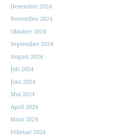
Dezember 2024
November 2024
Oktober 2024
September 2024
August 2024
Juli 2024
Juni 2024
Mai 2024
April 2024
März 2024
Februar 2024