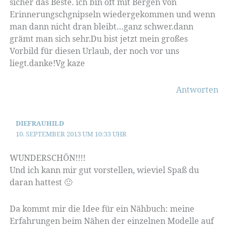
sicher das Beste. ich bin oft mit Bergen von
Erinnerungschgnipseln wiedergekommen und wenn
man dann nicht dran bleibt…ganz schwer.dann
grämt man sich sehr.Du bist jetzt mein großes
Vorbild für diesen Urlaub, der noch vor uns
liegt.danke!Vg kaze
Antworten
DIEFRAUHILD
10. SEPTEMBER 2013 UM 10:33 UHR
WUNDERSCHÖN!!!!
Und ich kann mir gut vorstellen, wieviel Spaß du
daran hattest 🙂
Da kommt mir die Idee für ein Nähbuch: meine
Erfahrungen beim Nähen der einzelnen Modelle auf