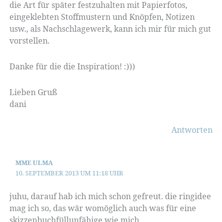
die Art für später festzuhalten mit Papierfotos,
eingeklebten Stoffmustern und Knöpfen, Notizen
usw., als Nachschlagewerk, kann ich mir für mich gut
vorstellen.
Danke für die die Inspiration! :)))
Lieben Gruß
dani
Antworten
MME ULMA
10. SEPTEMBER 2013 UM 11:18 UHR
juhu, darauf hab ich mich schon gefreut. die ringidee
mag ich so, das wär womöglich auch was für eine
skizzenbuchfüllunfähige wie mich …