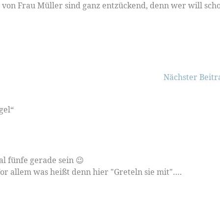
von Frau Müller sind ganz entzückend, denn wer will sch
Nächster Beit
gel“
al fünfe gerade sein 😉
Vor allem was heißt denn hier "Greteln sie mit"….