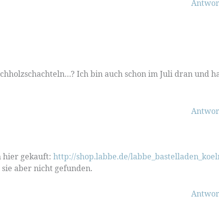
Antwor
eichholzschachteln…? Ich bin auch schon im Juli dran und h
Antwor
n hier gekauft:
http://shop.labbe.de/labbe_bastelladen_koel
sie aber nicht gefunden.
Antwor