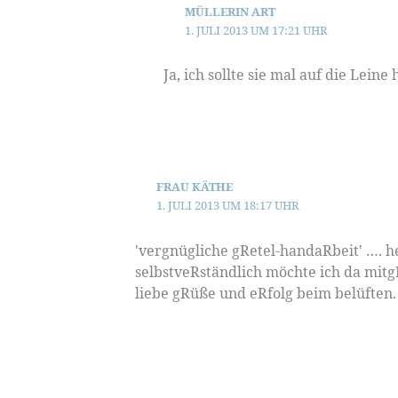
MÜLLERIN ART
1. JULI 2013 UM 17:21 UHR
Ja, ich sollte sie mal auf die Lei
FRAU KÄTHE
1. JULI 2013 UM 18:17 UHR
'vergnügliche gRetel-handaRbeit' …. h
selbstveRständlich möchte ich da mitg
liebe gRüße und eRfolg beim belüften.