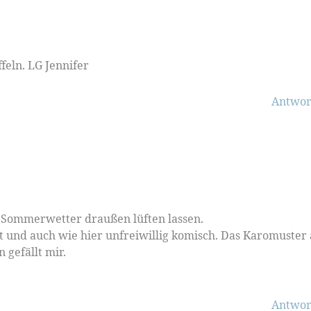
ffeln. LG Jennifer
Antwor
i Sommerwetter draußen lüften lassen.
nt und auch wie hier unfreiwillig komisch. Das Karomuster 
gefällt mir.
Antwor