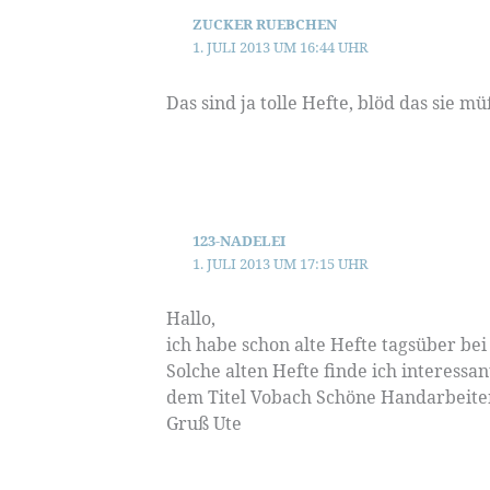
ZUCKER RUEBCHEN
1. JULI 2013 UM 16:44 UHR
Das sind ja tolle Hefte, blöd das sie mü
123-NADELEI
1. JULI 2013 UM 17:15 UHR
Hallo,
ich habe schon alte Hefte tagsüber be
Solche alten Hefte finde ich interessa
dem Titel Vobach Schöne Handarbeiten 
Gruß Ute