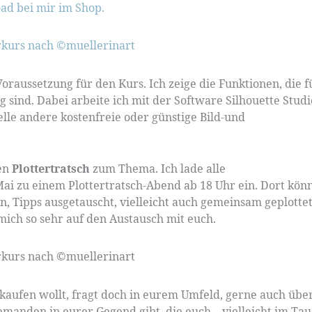
d bei mir im Shop.
Voraussetzung für den Kurs. Ich zeige die Funktionen, die f
 sind. Dabei arbeite ich mit der Software Silhouette Studi
elle andere kostenfreie oder günstige Bild-und
nen
Plottertratsch
zum Thema. Ich lade alle
ai zu einem Plottertratsch-Abend ab 18 Uhr ein. Dort kön
, Tipps ausgetauscht, vielleicht auch gemeinsam geplotte
ich so sehr auf den Austausch mit euch.
kaufen wollt, fragt doch in eurem Umfeld, gerne auch übe
emanden in eurer Gegend gibt, die euch – vielleicht im Ta