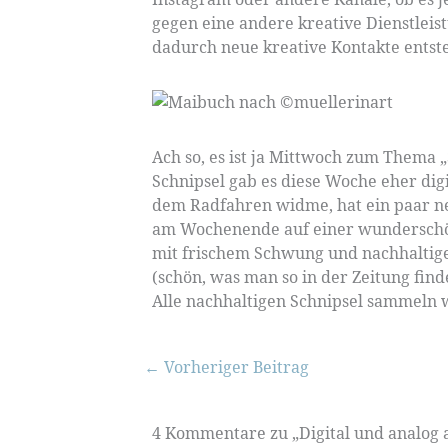
gegen eine andere kreative Dienstleis
dadurch neue kreative Kontakte entst
Ach so, es ist ja Mittwoch zum Thema 
Schnipsel gab es diese Woche eher digi
dem Radfahren widme, hat ein paar neu
am Wochenende auf einer wunderschön
mit frischem Schwung und nachhaltiger
(schön, was man so in der Zeitung find
Alle nachhaltigen Schnipsel sammeln 
←
Vorheriger Beitrag
4 Kommentare zu „Digital und analog