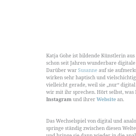
Katja Gohe ist bildende Künstlerin au
schon seit Jahren wunderbare digitale 
Darüber war
Susanne
auf sie aufmer
wirken sehr haptisch und vielschichtig
vielleicht gerade, weil sie „nur“ digit
wir mit ihr sprechen. Hört selbst, was
Instagram
und ihrer
Website
an.
Das Wechselspiel von digital und anal
springe ständig zwischen diesen Welte
und bringe sie dann wieder in die anal