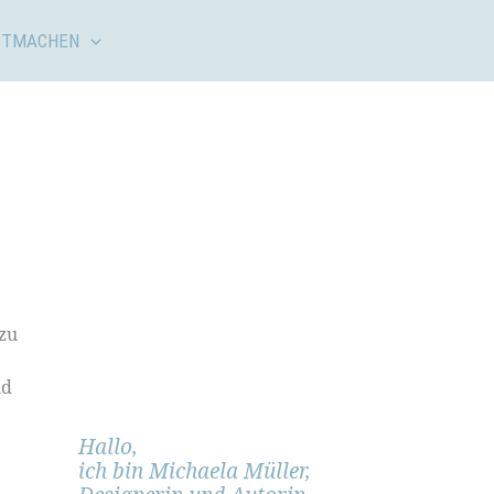
ITMACHEN
 zu
ld
Hallo,
ich bin Michaela Müller,