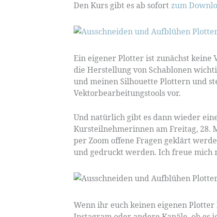
Den Kurs gibt es ab sofort
zum Downloa
Ein eigener Plotter ist zunächst keine 
die Herstellung von Schablonen wichtig
und meinen Silhouette Plottern und st
Vektorbearbeitungstools vor.
Und natürlich gibt es dann wieder ei
Kursteilnehmerinnen am Freitag, 28. M
per Zoom offene Fragen geklärt werden
und gedruckt werden. Ich freue mich m
Wenn ihr euch keinen eigenen Plotter 
Instagram oder andere Kanäle, ob es j