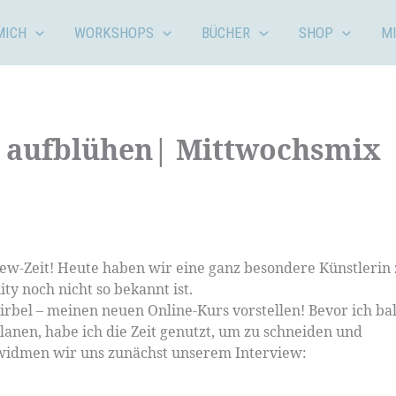
MICH
WORKSHOPS
BÜCHER
SHOP
M
g aufblühen| Mittwochsmix
iew-Zeit! Heute haben wir eine ganz besondere Künstlerin
ty noch nicht so bekannt ist.
irbel – meinen neuen Online-Kurs vorstellen! Bevor ich ba
anen, habe ich die Zeit genutzt, um zu schneiden und
 widmen wir uns zunächst unserem Interview: