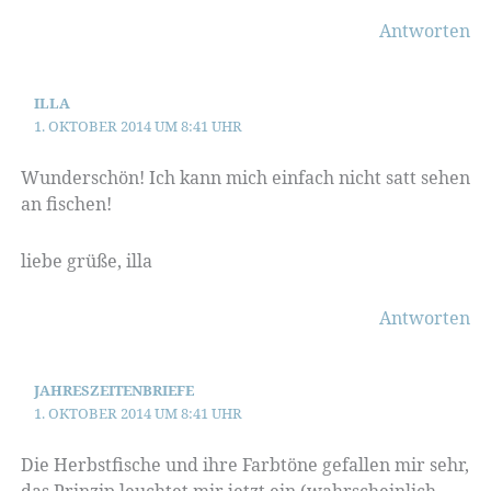
Antworten
ILLA
1. OKTOBER 2014 UM 8:41 UHR
Wunderschön! Ich kann mich einfach nicht satt sehen
an fischen!
liebe grüße, illa
Antworten
JAHRESZEITENBRIEFE
1. OKTOBER 2014 UM 8:41 UHR
Die Herbstfische und ihre Farbtöne gefallen mir sehr,
das Prinzip leuchtet mir jetzt ein (wahrscheinlich