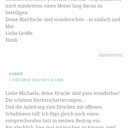
mich mindestens einen Monat lang daran zu
beteiligen.
Deine Blattfische sind wunderschön – so einfach und
klar.
Liebe Grüße
Heidi
Antworten
SABINE
1. OKTOBER 2014 UM 6:42 UHR
Liebe Michaela, deine Drucke sind ganz wunderbar!
Die schönen Herbstschattierungen…
Und die Anleitung zum Drucken mit offenen
Schablonen toll! Ich füge gleich noch einen
entsprechenden Satz in meinen Beitrag ein.
Bin glücklich, hier mal mitmachen zu können, weil