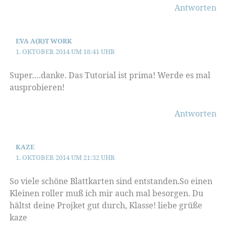
Antworten
EVA A(R)T WORK
1. OKTOBER 2014 UM 18:41 UHR
Super….danke. Das Tutorial ist prima! Werde es mal
ausprobieren!
Antworten
KAZE
1. OKTOBER 2014 UM 21:32 UHR
So viele schöne Blattkarten sind entstanden.So einen
Kleinen roller muß ich mir auch mal besorgen. Du
hältst deine Projket gut durch, Klasse! liebe grüße
kaze