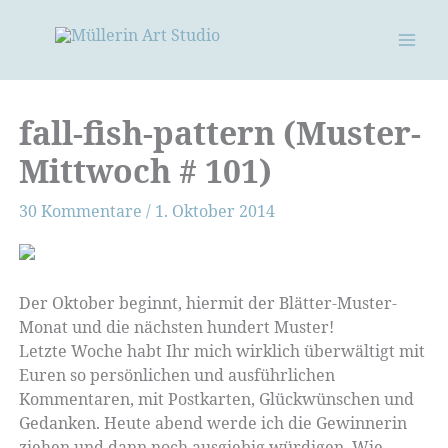
Zum
Inhalt
springen
fall-fish-pattern (Muster-
Mittwoch # 101)
30 Kommentare
/
1. Oktober 2014
Der Oktober beginnt, hiermit der Blätter-Muster-
Monat und die nächsten hundert Muster!
Letzte Woche habt Ihr mich wirklich überwältigt mit
Euren so persönlichen und ausführlichen
Kommentaren, mit Postkarten, Glückwünschen und
Gedanken. Heute abend werde ich die Gewinnerin
ziehen und dann noch ausgiebig würdigen. Wie