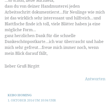
…so schön, liebe Michaela,
dass du von deiner Handmusterei jeden
Arbeitsschritt dokumentierst…für Neulinge wie mich
ist das wirklich sehr interessant und hilfreich…und
Blattfische finde ich toll, viele Blätter haben ja eine
mögliche Form…
ganz herzlichen Dank für die schnelle
Dankeschönpostkarte…ich war überrascht und habe
mich sehr gefreut…freue mich immer noch, wenn
mein Blick darauf fällt,
lieber Gruß Birgitt
Antworten
KEBO HOMING
1. OKTOBER 2014 UM 10:04 UHR