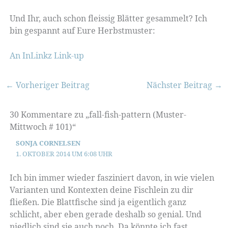
Und Ihr, auch schon fleissig Blätter gesammelt? Ich
bin gespannt auf Eure Herbstmuster:
An InLinkz Link-up
←
Vorheriger Beitrag
Nächster Beitrag
→
30 Kommentare zu „fall-fish-pattern (Muster-
Mittwoch # 101)“
SONJA CORNELSEN
1. OKTOBER 2014 UM 6:08 UHR
Ich bin immer wieder fasziniert davon, in wie vielen
Varianten und Kontexten deine Fischlein zu dir
fließen. Die Blattfische sind ja eigentlich ganz
schlicht, aber eben gerade deshalb so genial. Und
niedlich sind sie auch noch. Da könnte ich fast