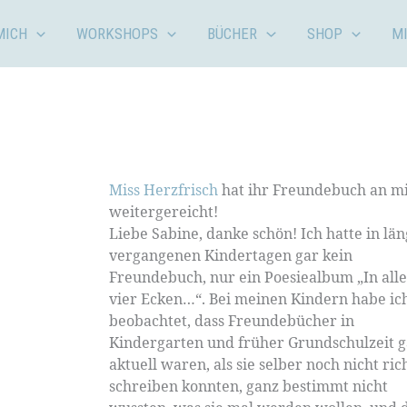
MICH
WORKSHOPS
BÜCHER
SHOP
M
Miss Herzfrisch
hat ihr Freundebuch an m
weitergereicht!
Liebe Sabine, danke schön! Ich hatte in län
vergangenen Kindertagen gar kein
Freundebuch, nur ein Poesiealbum „In all
vier Ecken…“. Bei meinen Kindern habe ic
beobachtet, dass Freundebücher in
Kindergarten und früher Grundschulzeit 
aktuell waren, als sie selber noch nicht ric
schreiben konnten, ganz bestimmt nicht