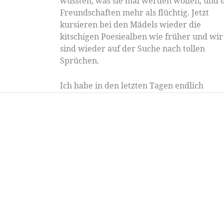
wussten, was sie mal werden wollen, und 
Freundschaften mehr als flüchtig. Jetzt
kursieren bei den Mädels wieder die
kitschigen Poesiealben wie früher und wir
sind wieder auf der Suche nach tollen
Sprüchen.
Ich habe in den letzten Tagen endlich