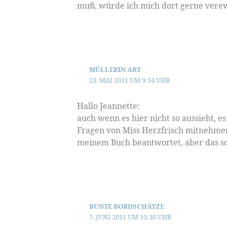
muß, würde ich mich dort gerne verew
MÜLLERIN ART
23. MAI 2011 UM 9:34 UHR
Hallo Jeannette:
auch wenn es hier nicht so aussieht, es
Fragen von Miss Herzfrisch mitnehmen
meinem Buch beantwortet, aber das sch
BUNTE BORDSCHÄTZE
7. JUNI 2011 UM 10:30 UHR