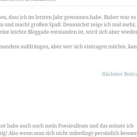
en, dass ich im letzten Jahr gewonnen habe. Bisher war es
hön und macht großen Spaß. Demnächst zeige ich mal mehr,
 eine leichte Bloggade entstanden ist, wird sich aber wiede
mandem aufdrängen, aber wer sich eintragen möchte, ka
Nächster Beit
selbst habe auch noch mein Poesiealbum und das müsste ich
zig! Also wenn man sich nicht unbedingt persönlich kenne