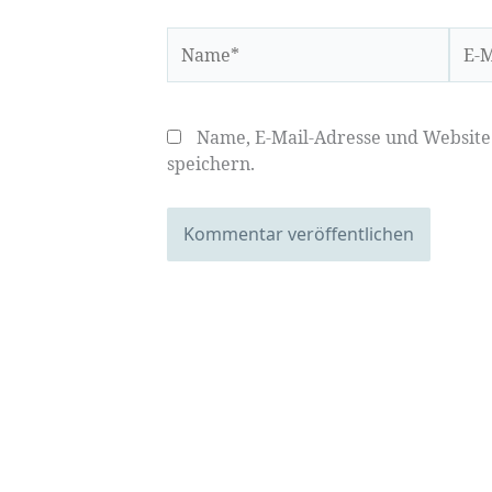
Name*
E-
Mail-
Adre
Name, E-Mail-Adresse und Websit
speichern.