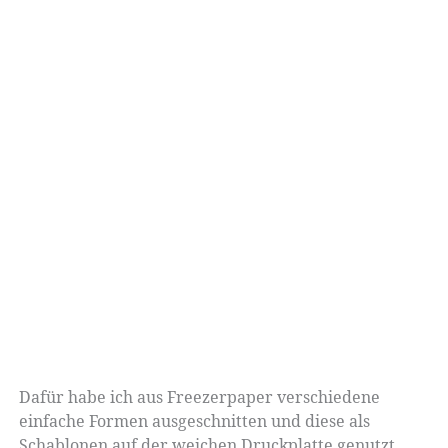
Dafür habe ich aus Freezerpaper verschiedene
einfache Formen ausgeschnitten und diese als
Schablonen auf der weichen Druckplatte genutzt.