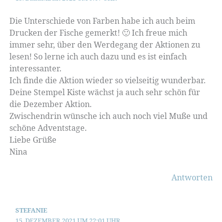
Die Unterschiede von Farben habe ich auch beim
Drucken der Fische gemerkt! 🙂 Ich freue mich
immer sehr, über den Werdegang der Aktionen zu
lesen! So lerne ich auch dazu und es ist einfach
interessanter.
Ich finde die Aktion wieder so vielseitig wunderbar.
Deine Stempel Kiste wächst ja auch sehr schön für
die Dezember Aktion.
Zwischendrin wünsche ich auch noch viel Muße und
schöne Adventstage.
Liebe Grüße
Nina
Antworten
STEFANIE
15. DEZEMBER 2021 UM 22:01 UHR