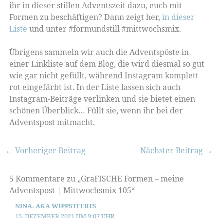
ihr in dieser stillen Adventszeit dazu, euch mit
Formen zu beschäftigen? Dann zeigt her,
in dieser
Liste
und unter #formundstill #mittwochsmix.
Übrigens sammeln wir auch die Adventspöste in
einer Linkliste auf dem Blog, die wird diesmal so gut
wie gar nicht gefüllt, während Instagram komplett
rot eingefärbt ist. In der Liste lassen sich auch
Instagram-Beiträge verlinken und sie bietet einen
schönen Überblick… Füllt sie, wenn ihr bei der
Adventspost mitmacht.
←
Vorheriger Beitrag
Nächster Beitrag
→
5 Kommentare zu „GraFISCHE Formen – meine
Adventspost | Mittwochsmix 105“
NINA. AKA WIPPSTEERTS
15. DEZEMBER 2021 UM 9:07 UHR