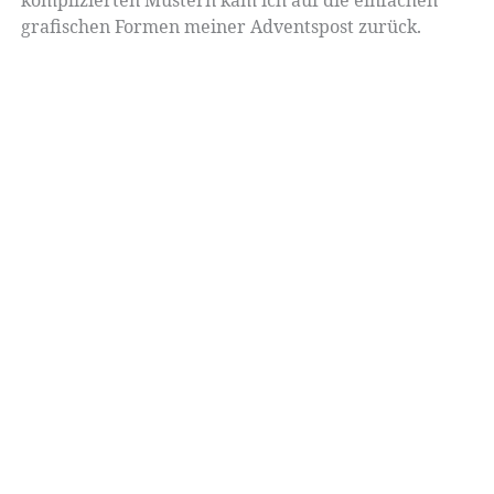
komplizierten Mustern kam ich auf die einfachen
grafischen Formen meiner Adventspost zurück.