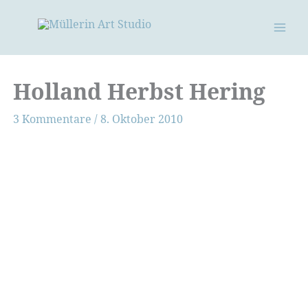
Zum
Inhalt
springen
Holland Herbst Hering
3 Kommentare
/
8. Oktober 2010