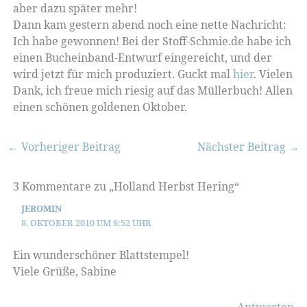
aber dazu später mehr!
Dann kam gestern abend noch eine nette Nachricht:
Ich habe gewonnen! Bei der Stoff-Schmie.de habe ich
einen Bucheinband-Entwurf eingereicht, und der
wird jetzt für mich produziert. Guckt mal
hier
. Vielen
Dank, ich freue mich riesig auf das Müllerbuch! Allen
einen schönen goldenen Oktober.
←
Vorheriger Beitrag
Nächster Beitrag
→
3 Kommentare zu „Holland Herbst Hering“
JEROMIN
8. OKTOBER 2010 UM 6:52 UHR
Ein wunderschöner Blattstempel!
Viele Grüße, Sabine
Antworten