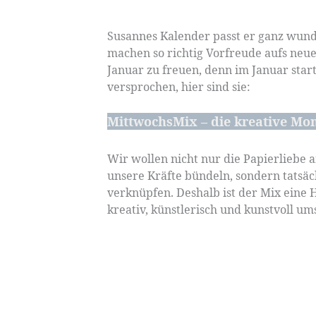
Susannes Kalender passt er ganz wun
machen so richtig Vorfreude aufs neue 
Januar zu freuen, denn im Januar star
versprochen, hier sind sie:
MittwochsMix – die kreative Mo
Wir wollen nicht nur die Papierlieb
unsere Kräfte bündeln, sondern tatsäc
verknüpfen. Deshalb ist der Mix eine 
kreativ, künstlerisch und kunstvoll u