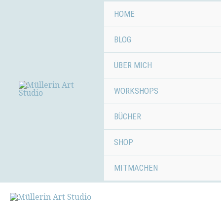
Zum
HOME
Inhalt
springen
BLOG
ÜBER MICH
WORKSHOPS
BÜCHER
SHOP
MITMACHEN