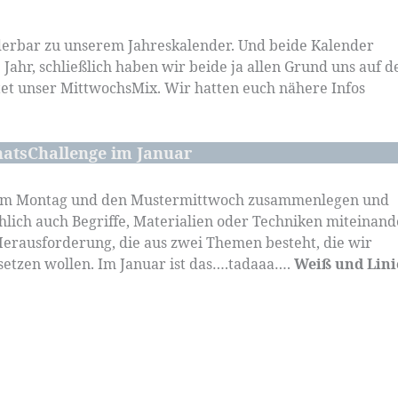
derbar zu unserem Jahreskalender. Und beide Kalender
Jahr, schließlich haben wir beide ja allen Grund uns auf d
tet unser MittwochsMix. Wir hatten euch nähere Infos
natsChallenge im Januar
e am Montag und den Mustermittwoch zusammenlegen und
hlich auch Begriffe, Materialien oder Techniken miteinand
Herausforderung, die aus zwei Themen besteht, die wir
msetzen wollen. Im Januar ist das….tadaaa….
Weiß und Lini