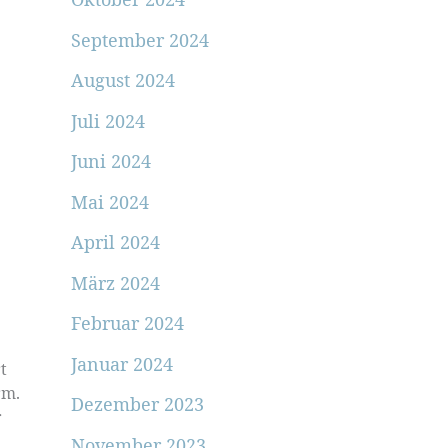
September 2024
August 2024
Juli 2024
Juni 2024
Mai 2024
April 2024
März 2024
Februar 2024
Januar 2024
t
rm.
Dezember 2023
r
November 2023