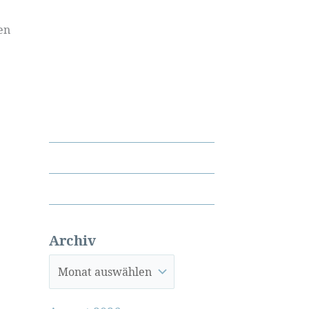
en
Archiv