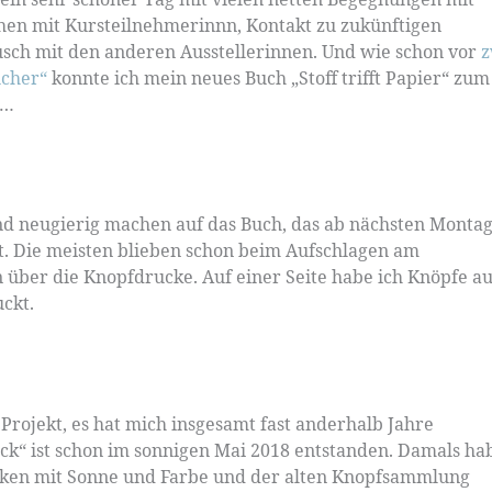
en mit Kursteilnehmerinnn, Kontakt zu zukünftigen
sch mit den anderen Ausstellerinnen. Und wie schon vor
z
ücher“
konnte ich mein neues Buch „Stoff trifft Papier“ zum
n…
und neugierig machen auf das Buch, das ab nächsten Montag,
. Die meisten blieben schon beim Aufschlagen am
 über die Knopfdrucke. Auf einer Seite habe ich Knöpfe au
uckt.
es Projekt, es hat mich insgesamt fast anderhalb Jahre
uck“ ist schon im sonnigen Mai 2018 entstanden. Damals ha
niken mit Sonne und Farbe und der alten Knopfsammlung