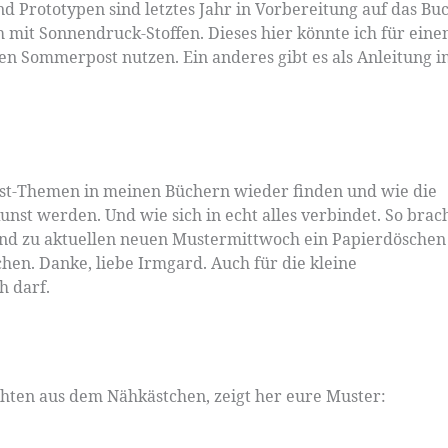
nd Prototypen sind letztes Jahr in Vorbereitung auf das Bu
mit Sonnendruck-Stoffen. Dieses hier könnte ich für eine
gen Sommerpost nutzen. Ein anderes gibt es als Anleitung 
unst-Themen in meinen Büchern wieder finden und wie die
nst werden. Und wie sich in echt alles verbindet. So brac
end zu aktuellen neuen Mustermittwoch ein Papierdöschen
en. Danke, liebe Irmgard. Auch für die kleine
h darf.
ichten aus dem Nähkästchen, zeigt her eure Muster: