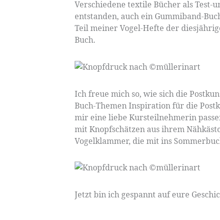
Verschiedene textile Bücher als Test-u
entstanden, auch ein Gummiband-Buch 
Teil meiner Vogel-Hefte der diesjähri
Buch.
Ich freue mich so, wie sich die Postk
Buch-Themen Inspiration für die Postku
mir eine liebe Kursteilnehmerin pass
mit Knopfschätzen aus ihrem Nähkästch
Vogelklammer, die mit ins Sommerbuc
Jetzt bin ich gespannt auf eure Gesch