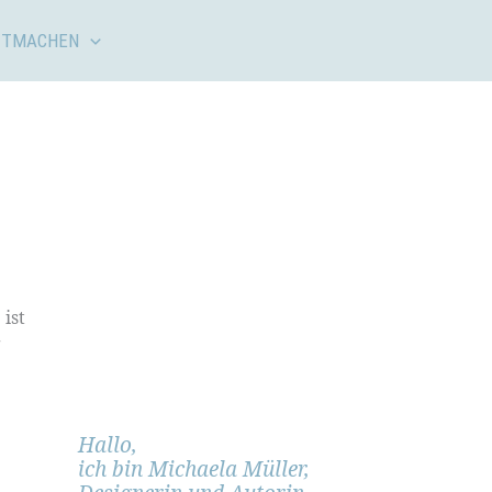
ITMACHEN
ist
g
Hallo,
ich bin Michaela Müller,