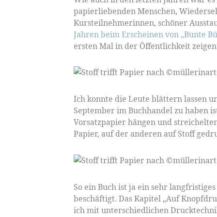
papierliebenden Menschen, Wiederseh
Kursteilnehmerinnen, schöner Ausstau
Jahren beim Erscheinen von „Bunte B
ersten Mal in der Öffentlichkeit zeige
Ich konnte die Leute blättern lassen 
September im Buchhandel zu haben ist
Vorsatzpapier hängen und streichelten
Papier, auf der anderen auf Stoff gedr
So ein Buch ist ja ein sehr langfristig
beschäftigt. Das Kapitel „Auf Knopfdr
ich mit unterschiedlichen Drucktech