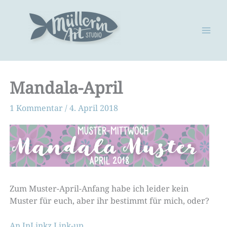
Zum
Inhalt
springen
Mandala-April
1 Kommentar
/
4. April 2018
Zum Muster-April-Anfang habe ich leider kein
Muster für euch, aber ihr bestimmt für mich, oder?
An InLinkz Link-up